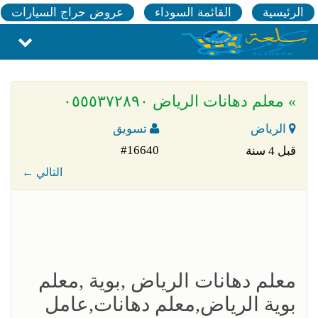
الرئيسية
القائمة السوداء
عروض حراج السيارات
» معلم دهانات الرياض ٠٥٥٥٣٧٢٨٩٠
الرياض
تسويق
#16640
قبل 4 سنة
← التالي
معلم دهانات الرياض ,بوية ,معلم
بوية الرياض,معلم دهانات,عامل