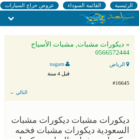
الرئيسية
القائمة السوداء
عروض حراج السيارات
» ديكورات مشبات, مشبات الأسياح
0566572444
nagam
الرياض
قبل 4 سنة
#16645
← التالي
ديكورات مشبات ديكورات مشبات
السعودية ديكورات مشبات فخمه