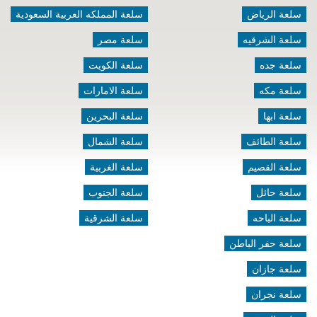
سلعة الرياض
سلعة المملكه العربية السعودية
سلعة الشرقيه
سلعة مصر
سلعة جده
سلعة الكويت
سلعة مكه
سلعة الامارات
سلعة ابها
سلعة البحرين
سلعة الطائف
سلعة الشمال
سلعة القصيم
سلعة الغربية
سلعة حائل
سلعة الجنوب
سلعة الباحه
سلعة الشرقية
سلعة حفر الباطن
سلعة جازان
سلعة نجران