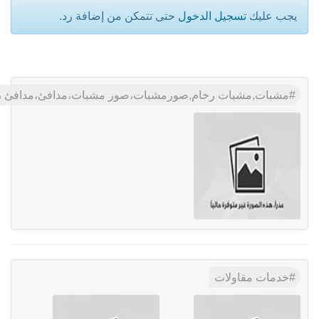
يجب عليك
تسجيل الدخول
حتى تتمكن من إضافة رد.
مشبات,مشبات رخام,صورمشبات،صور مشبات،مدافئ،مدافئ رخا
خدمات مقاولات