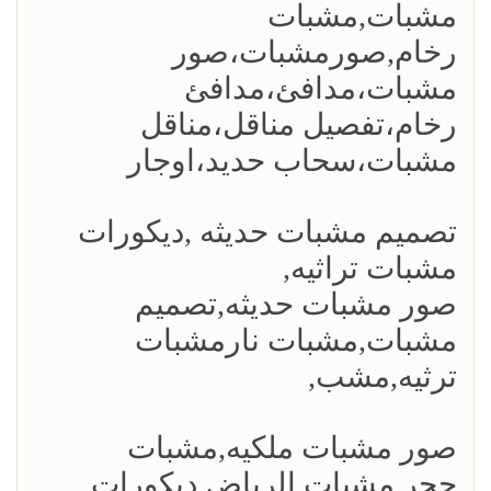
مشبات,مشبات
رخام,صورمشبات،صور
مشبات،مدافئ،مدافئ
رخام،تفصيل مناقل،مناقل
مشبات،سحاب حديد،اوجار
تصميم مشبات حديثه ,ديكورات
مشبات تراثيه,
صور مشبات حديثه,تصميم
مشبات,مشبات نارمشبات
ترثيه,مشب,
صور مشبات ملكيه,مشبات
حجر,مشبات الرياض,ديكورات