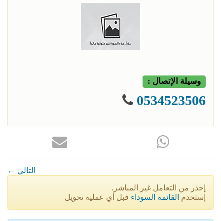
وسيلة الإتصال :
0534523506
← التالي
إحذر من التعامل غير المباشر.
إستخدم
القائمة السوداء
قبل أي عملية تحويل