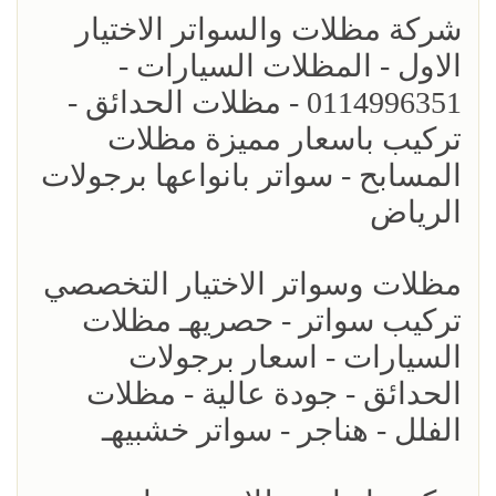
شركة مظلات والسواتر الاختيار
الاول - المظلات السيارات -
0114996351 - مظلات الحدائق -
تركيب باسعار مميزة مظلات
المسابح - سواتر بانواعها برجولات
الرياض
مظلات وسواتر الاختيار التخصصي
تركيب سواتر - حصريهـ مظلات
السيارات - اسعار برجولات
الحدائق - جودة عالية - مظلات
الفلل - هناجر - سواتر خشبيهـ