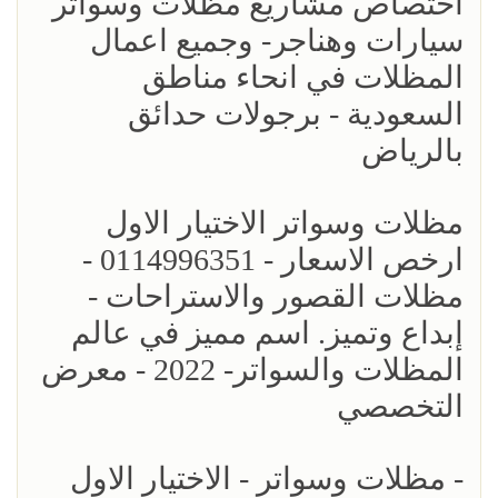
اختصاص مشاريع مظلات وسواتر
سيارات وهناجر- وجميع اعمال
المظلات في انحاء مناطق
السعودية - برجولات حدائق
بالرياض
مظلات وسواتر الاختيار الاول
ارخص الاسعار - 0114996351 -
مظلات القصور والاستراحات -
إبداع وتميز. اسم مميز في عالم
المظلات والسواتر- 2022 - معرض
التخصصي
- مظلات وسواتر - الاختيار الاول