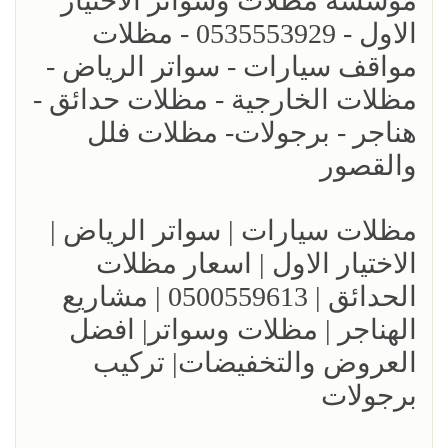
مؤسسة مظلات وسواتر الاختيار
الاول - 0535553929 - مظلات
مواقف سيارات - سواتر الرياض -
مظلات الخارجية - مظلات حدائق -
هناجر - برجولات- مظلات فلل
والقصور
مظلات سيارات | سواتر الرياض |
الاختيار الاول | اسعار مظلات
الحدائق | 0500559613 | مشاريع
الهناجر | مظلات وسواتر| افضل
العروض والتخفيضات| تركيب
برجولات