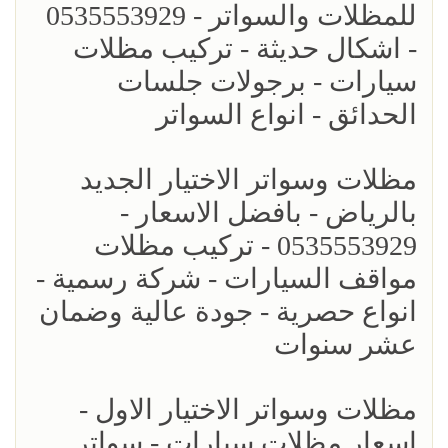
للمظلات والسواتر - 0535553929
- اشكال حديثة - تركيب مظلات
سيارات - برجولات جلسات
الحدائق - انواع السواتر
مظلات وسواتر الاختيار الجديد
بالرياض - بافضل الاسعار -
0535553929 - تركيب مظلات
مواقف السيارات - شركة رسمية -
انواع حصرية - جودة عالية وضمان
عشر سنوات
مظلات وسواتر الاختيار الاول -
اسعار مظلات سيارات - سواتر