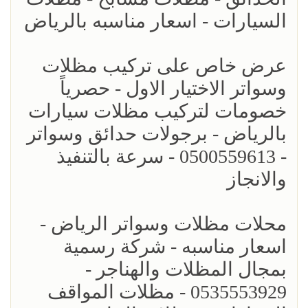
السيارات - اسعار مناسبه بالرياض
عرض خاص على تركيب مظلات
وسواتر الاختيار الاول - حصرياً
خصومات لتركيب مظلات سيارات
بالرياض - برجولات حدائق وسواتر
- 0500559613 - سرعة بالتنفيذ
والانجاز
محلات مظلات وسواتر الرياض -
اسعار مناسبه - شركة رسمية
بمجال المظلات والهناجر -
0535553929 - مظلات المواقف