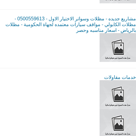
مشاريع جديده - مظلات وسواتر الاختيار الاول - 0500559613 -
مظلات الكابولي - مواقف سيارات معتمده لجهاة الحكومية - مظلات
بالرياض - اسعار مناسبه وحصر
خدمات مقاولات