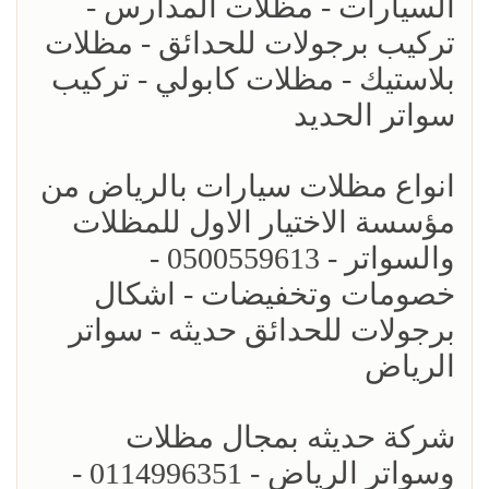
السيارات - مظلات المدارس -
تركيب برجولات للحدائق - مظلات
بلاستيك - مظلات كابولي - تركيب
سواتر الحديد
انواع مظلات سيارات بالرياض من
مؤسسة الاختيار الاول للمظلات
والسواتر - 0500559613 -
خصومات وتخفيضات - اشكال
برجولات للحدائق حديثه - سواتر
الرياض
شركة حديثه بمجال مظلات
وسواتر الرياض - 0114996351 -