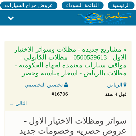
الرئيسية
القائمة السوداء
عروض حراج السيارات
» مشاريع جديده - مظلات وسواتر الاختيار
الاول - 0500559613 - مظلات الكابولي -
مواقف سيارات معتمده لجهاة الحكومية -
مظلات بالرياض - اسعار مناسبه وحصر
الرياض
تخصص التخصصي
#16706
قبل 4 سنة
← التالي
سواتر ومظلات الاختيار الاول -
عروض حصريه وخصومات جديد