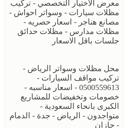
معرض الاختيار التخصصي - تركيب
مظلات سيارات - وسواتر احواش -
مصانع هناجر - اسعار حصريه -
مظلات مدارس - مظلات حدائق
جلسات باقل الاسعار
محل مظلات وسواتر الرياض -
تركيب مواقف السيارات -
0500559613 - اسعار مناسبه -
خصومات وتخفيضات للمشاريع
الكبرى بانحاء السعودية -
متواجدون - الرياض - جدة - الدمام
- جازان