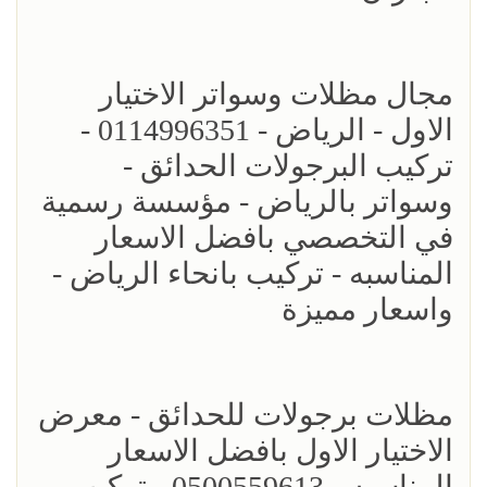
مجال مظلات وسواتر الاختيار
الاول - الرياض - 0114996351 -
تركيب البرجولات الحدائق -
وسواتر بالرياض - مؤسسة رسمية
في التخصصي بافضل الاسعار
المناسبه - تركيب بانحاء الرياض -
واسعار مميزة
مظلات برجولات للحدائق - معرض
الاختيار الاول بافضل الاسعار
المناسبه - 0500559613 - تركيب