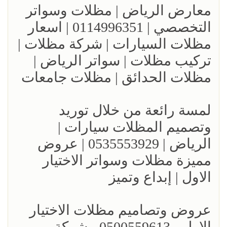
معارض الرياض | مظلات وسواتر
التخصصي | 0114996351 | اسعار
مظلات السيارات | شركة مظلات |
تركيب مظلات | سواتر الرياض |
مظلات الحدائق | مظلات جامعات
لمسة رائعة من خلال توريد
وتصميم المظلات سيارات |
الرياض | 0535553929 | عروض
مميزة مظلات وسواتر الاختيار
الاول | إبداع وتميز
عروض وتصاميم مظلات الاختيار
الاول - 0500559613 - شركة