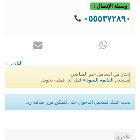
وسيلة الإتصال :
٠٥٥٥٣٧٢٨٩٠
← التالي
إحذر من التعامل غير المباشر.
إستخدم
القائمة السوداء
قبل أي عملية تحويل
يجب عليك
تسجيل الدخول
حتى تتمكن من إضافة رد.
اخرى