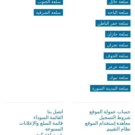
سلعة حائل
سلعة الجنوب
سلعة الباحه
سلعة الشرقية
سلعة حفر الباطن
سلعة جازان
سلعة نجران
سلعة الجوف
سلعة عرعر
سلعة تبوك
سلعة المدينة المنورة
حساب عمولة الموقع
اتصل بنا
شروط التسجيل
القائمة السوداء
معاهدة إستخدام الموقع
قائمة السلع والإعلانات
نظام التقييم
الممنوعة
عن سلعة كوم