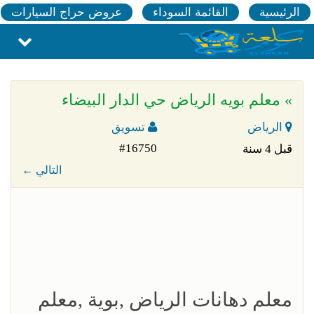
الرئيسية
القائمة السوداء
عروض حراج السيارات
» معلم بويه الرياض حي الدار البيضاء
الرياض
تسويق
#16750
قبل 4 سنة
← التالي
معلم دهانات الرياض ,بوية ,معلم