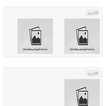
اخرى
اخرى