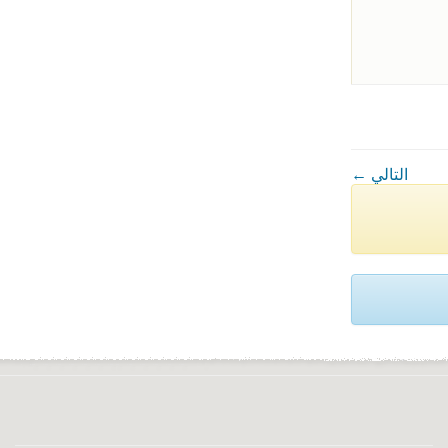
← التالي