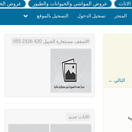
لاثاث
عروض المواشي والحيوانات والطيور
عروض الخ
المتجر
تسجيل الدخول
التسجيل بالموقع
اسقف مستعارة الجبيل 420 2326 055
← التالي
ب
اثاث جديد