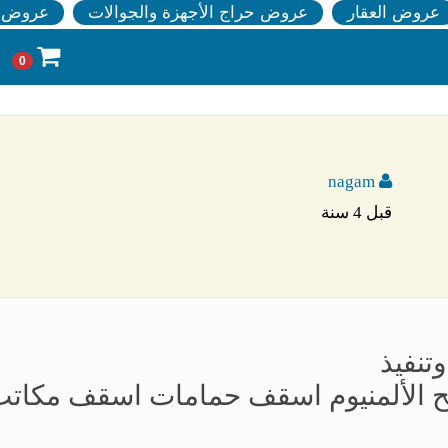
عروض العقار
عروض حراج الأجهزة والجوالات
عروض ا
0
nagam
قبل 4 سنة
تنفيذ
ح الألمنيوم اسقف حمامات اسقف مكات