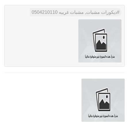
ديكورات مشبات, مشبات غربيه 0504210110