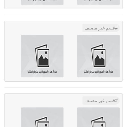
قسم غير مصنف
قسم غير مصنف