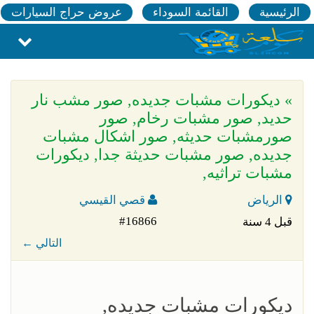
الرئيسية
القائمة السوداء
عروض حراج السيارات
» ديكورات مشبات جديده, صور مشب نار
حديد, صور مشبات رخام, صور
صورمشبات حديثه, صور اشكال مشبات
جديده, صور مشبات حديثة جدا, ديكورات
مشبات تراثيه,
الرياض
قصي القيسي
#16866
قبل 4 سنة
← التالي
ديكورات مشبات جديده,