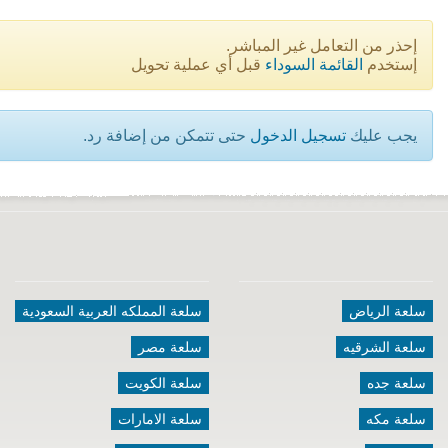
إحذر من التعامل غير المباشر.
إستخدم
القائمة السوداء
قبل أي عملية تحويل
يجب عليك
تسجيل الدخول
حتى تتمكن من إضافة رد.
سلعة الرياض
سلعة المملكه العربية السعودية
سلعة الشرقيه
سلعة مصر
سلعة جده
سلعة الكويت
سلعة مكه
سلعة الامارات