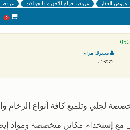
عروض العقار
عروض حراج الأجهزة والجوالات
عروض ا
0
مسوقة مرام
#16973
صصة لجلي وتلميع كافة أنواع الرخام وال
ل مع إستخدام مكائن متخصصة ومواد إيطا