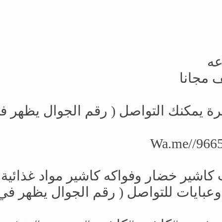
عه
رة يمكنك التواصل ( رقم الجوال يظهر ف
اشير خضار وفواكه كاشير مواد غذائية 
بايات للتواصل ( رقم الجوال يظهر في 