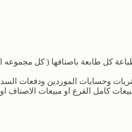
باعة كل طابعة باصنافها ( كل مجموعه 
تريات وحسابات الموردين ودفعات السدا
بيعات كامل الفرع او مبيعات الاصناف او