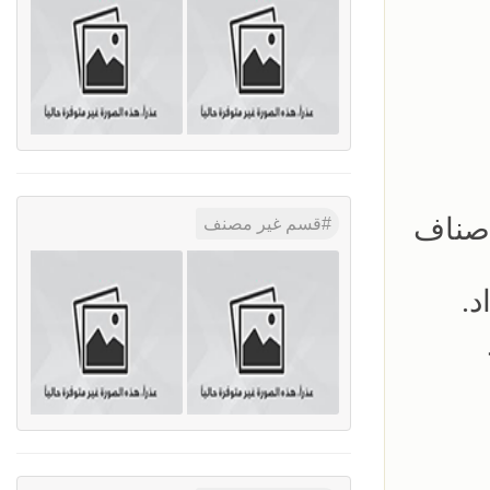
اصناف
قسم غير مصنف
د.