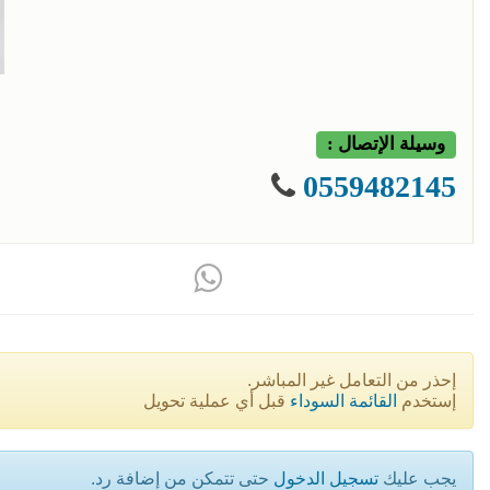
وسيلة الإتصال :
0559482145
إحذر من التعامل غير المباشر.
إستخدم
القائمة السوداء
قبل أي عملية تحويل
يجب عليك
تسجيل الدخول
حتى تتمكن من إضافة رد.