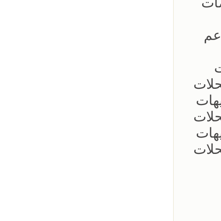
ات
عم
ت
حلات
يهات
حلات
يهات
حلات