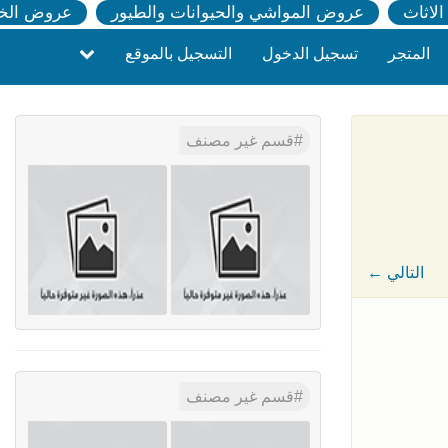
لاثاث
عروض المواشي والحيوانات والطيور
عروض الخ
المتجر
تسجيل الدخول
التسجيل بالموقع
قسم غير مصنف
← التالي
قسم غير مصنف