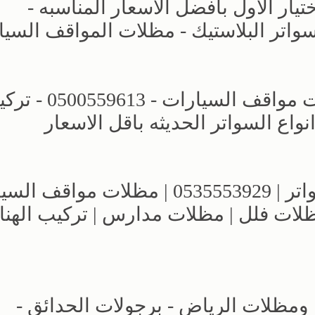
ار الاول بافضل الاسعار المناسبه -
حديد - سواتر البلاستيك - مظلات المواقف السي
مظلات وسواتر اختيار الرياض - مظلات مواقف السيارات 
اع السواتر الحديثه باقل الاسعار
مؤسسة الاختيار الاول للمظلات والسواتر | 0535553929 | مظلات 
مظلات فلل | مظلات مدارس | تركيب الهنا
 ومظلات الرياض - برجولات الحدائق -