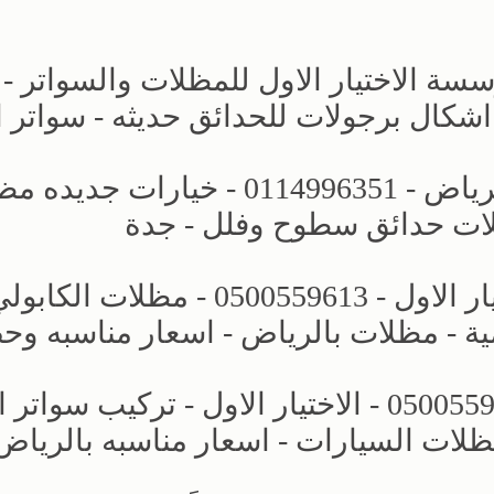
ة الاختيار الاول للمظلات والسواتر -
شركة حديثه بمجال مظلات وسواتر الرياض - 0114996351 - خيارات
ظلات حدائق سطوح وفلل - جدة
مشاريع جديده - مظلات وسواتر الاختيار الاول - 0500559613 - مظلات ا
ة - مظلات بالرياض - اسعار مناسبه وح
مظلات كراج - مظلات الخارجية - 0500559613 - الاختيار الاول - تركي
ظلات السيارات - اسعار مناسبه بالرياض