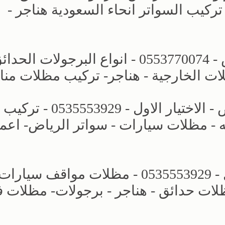
لمنازل تركيب السواتر انحاء السعودية هناجر -
الاختيار الاول | مظلات وسواتر الرياض - 0553770074 - انواع البرجولات ا
ات الخارجية - هناجر- تركيب مظلات منا
افضل انواع المظلات والسواتر الرياض - الاختيار الاول - 0535553929 - تركيب
- مظلات سيارات - سواتر الرياض- اعم
مؤسسة مظلات وسواتر الاختيار الاول - 0535553929 - مظلات مواقف سيار
لات حدائق - هناجر - برجولات- مظلات ف