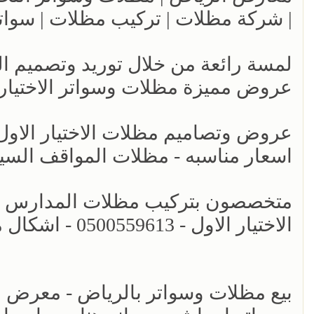
| شركة مظلات | تركيب مظلات | سوات
عروض مميزة مظلات وسواتر الاختيار ال
اسعار مناسبه - مظلات المواقف السي
متخصصون بتركيب مظلات المدارس - 
الاختيار الاول - 0500559613 - اشكال معتمده حكومية - اسعار مناسبه
بيع مظلات وسواتر بالرياض - معرض ا