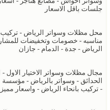
وسواتر احواش - مصانع هناجر - اسع
جلسات باقل الاسعار
مناسبه - خصومات وتخفيضات للمشاريع 
الرياض - جدة - الدمام - جازان
الحدائق - وسواتر بالرياض - مؤسسة 
- تركيب بانحاء الرياض - واسعار مميز