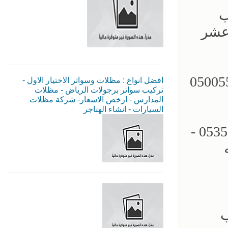
05355 - تركيب
 عشر
مظلات سيارات - سواتر الرياض - 0500559613
افضل انواع : مظلات وسواتر الاختيار الاول -
تركيب سواتر برجولات الرياض - مظلات
المدارس - ارخص الاسعار- شركة مظلات
السيارات - انشاء الهناجر
مؤسسة الاختيار الاول للمظلات السيارات - تركيب برجولات الحدائق - 0535553929 -
ب