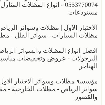
0553770074 - انواع المظلات ا
مستودعات
مظلات السيارات - سواتر الفلل - مظل
البرجولات - عروض وتخفيضات مناسبه 
الهناجر
سواتر الرياض - مظلات الخارجية - مظ
والقصور