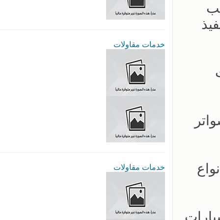
يب
- سرعة بالتنفيذ
خدمات مقاولات
تر - شركة سواتر
ينا جميع انواع
خدمات مقاولات
ار مظلات السيارات