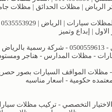
ر الرياض | مظلات الحدائق | مظلات جا
لمسة رائعة من خلال تور
اول | إبداع وتميز
عروض وتصاميم مظلات الاختيار الاول - 0500559613 - شركة رسمية بالرياض
ارات - مظلات المدارس - هناجر ومستو
مظلات المواقف السيارات بصور حصريه
لاختيار التخصصي - تركيب مظلات سيارا