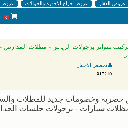
عروض العقار
عروض حراج الأجهزة والجوالات
عروض ا
0
- تركيب سواتر برجولات الرياض - مظلات المدارس 
ر
تخصص الاختيار
#17210
ض حصريه وخصومات جديد للمظلات والسو
 تركيب مظلات سيارات - برجولات جلسات الحدا