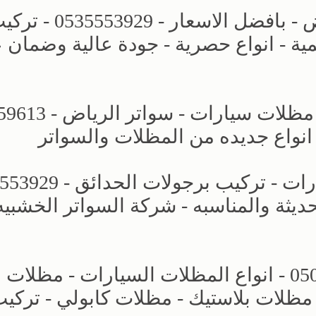
مظلات وسواتر الاختيار الجديد بالرياض - بافضل الاسعار - 53929
ة - انواع حصرية - جودة عالية وضمان
مظلات وسواتر الاختيار الاول - اسعار 
 انواع جديده من المظلات والسواتر
حديثة والمناسبه - شركة السواتر الخشبيه
مظلات وسواتر التخصصي - 0500559613 - انواع المظلات السيارات - مظلات
مظلات بلاستيك - مظلات كابولي - تركي