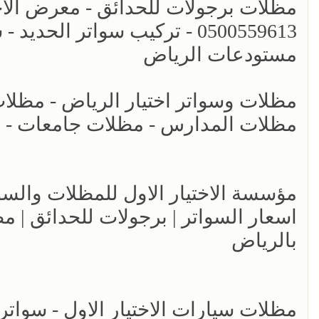
مظلات برجولات للحدائق - معرض الاختي
0500559613 - تركيب سواتر ال
مستودعات الرياض
مظلات المدارس - مظلات جامعات - انو
اسعار السواتر | برجولات للحدائق | 
بالرياض
مظلات سيارات الاختيار الاول - سواتر