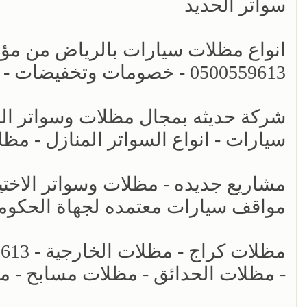
سواتر الحديد
انواع مظلات سيارات بالرياض من مؤسس
0500559613 - خصومات وتخفيضات - اشكال برجولات للحدائق حديثه - سواتر الرياض
سيارات - انواع السواتر المنازل - م
مواقف سيارات معتمده لجهاة الحكومي
- مظلات الحدائق - مظلات مسابح - م