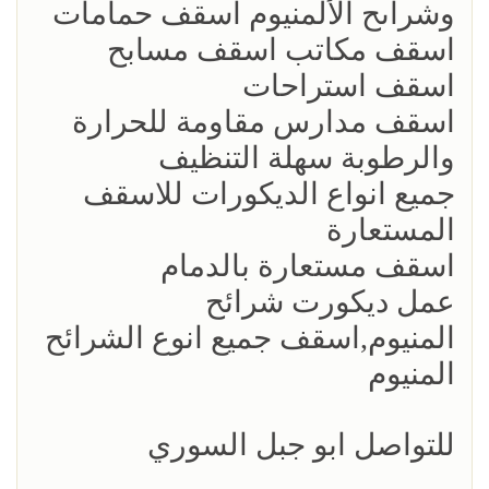
وشراىح الألمنيوم اسقف حمامات
اسقف مكاتب اسقف مسابح
اسقف استراحات
اسقف مدارس مقاومة للحرارة
والرطوبة سهلة التنظيف
جميع انواع الديكورات للاسقف
المستعارة
اسقف مستعارة بالدمام
عمل ديكورت شرائح
المنيوم,اسقف جميع انوع الشرائح
المنيوم
للتواصل ابو جبل السوري