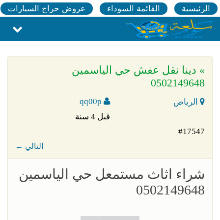
الرئيسية
القائمة السوداء
عروض حراج السيارات
» دينا نقل عفش حي الياسمين
0502149648
qq00p
الرياض
قبل 4 سنة
#17547
← التالي
شراء اثاث مستمعل حي الياسمين
0502149648