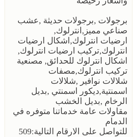
واسعار رخيصة
برجولات ,برجولات حديثة ,عشب
صناعي مميز,انترلوك,
ارضيات انترلوك,اشكال ارضيات
انترلوك,تركيب ارضيات انترلوك,
اشكال انترلوك للحدائق, مصنعية
تركيب انترلوك,مصفات
شلالات نوافير ,شلالات
اسمنتية,ديكور اسمنتي ,بديل
الرخام ,بديل الخشب
مقاولات عامة خدماتنا متوفره في
الدمام
للتواصل على الارقام التالية:509