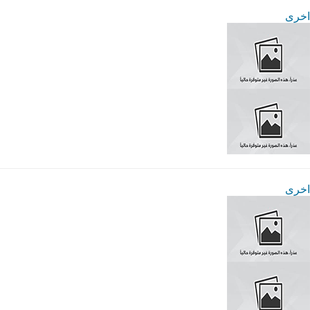
اخرى
اخرى