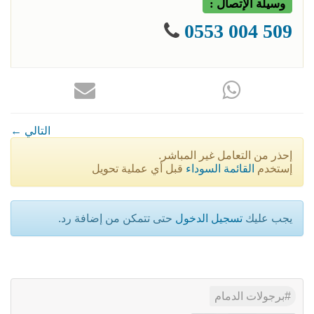
وسيلة الإتصال :
509 004 0553
← التالي
إحذر من التعامل غير المباشر.
إستخدم
القائمة السوداء
قبل أي عملية تحويل
يجب عليك
تسجيل الدخول
حتى تتمكن من إضافة رد.
برجولات الدمام