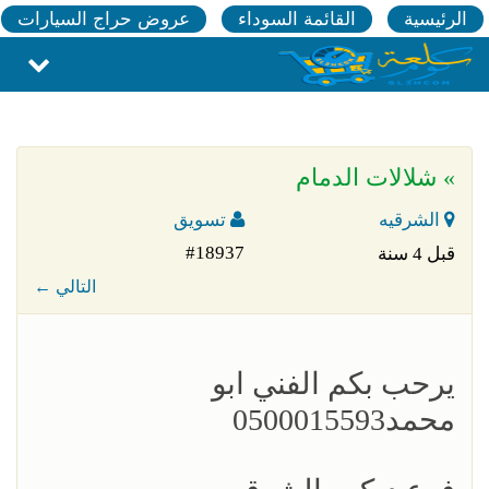
الرئيسية
القائمة السوداء
عروض حراج السيارات
» شلالات الدمام
الشرقيه
تسويق
#18937
قبل 4 سنة
← التالي
يرحب بكم الفني ابو
محمد0500015593