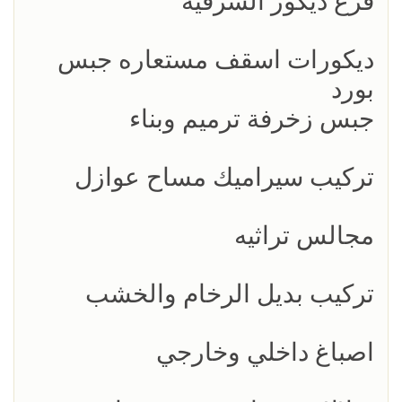
فرع ديكور الشرقيه
ديكورات اسقف مستعاره جبس
بورد
جبس زخرفة ترميم وبناء
تركيب سيراميك مساح عوازل
مجالس تراثيه
تركيب بديل الرخام والخشب
اصباغ داخلي وخارجي