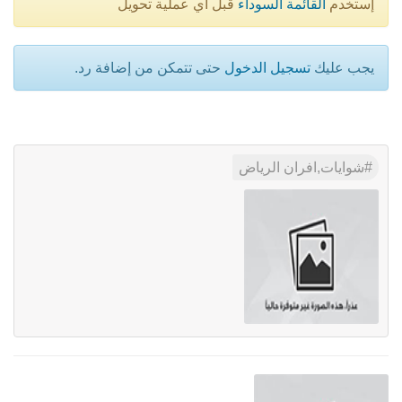
إستخدم
القائمة السوداء
قبل أي عملية تحويل
يجب عليك
تسجيل الدخول
حتى تتمكن من إضافة رد.
شوايات,افران الرياض