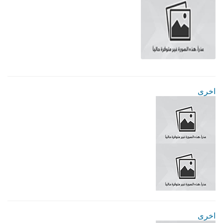
اخرى
اخرى