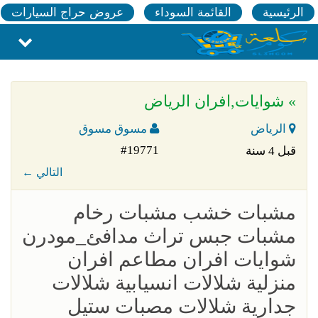
الرئيسية
القائمة السوداء
عروض حراج السيارات
» شوايات,افران الرياض
الرياض
مسوق مسوق
#19771
قبل 4 سنة
← التالي
مشبات خشب مشبات رخام
مشبات جبس تراث مدافئ_مودرن
شوايات افران مطاعم افران
منزلية شلالات انسيابية شلالات
جدارية شلالات مصبات ستيل