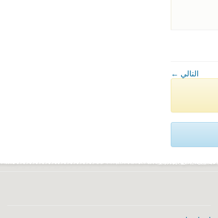
← التالي