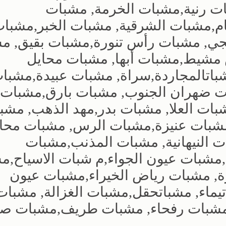
ت رنية,مشبات الخرمة, مشبات
ام,مشبات الشرقية, مشبات الخبر,مشبا
جي, مشبات رأس تنورة,مشبات بقيق, م
س مشيط,مشبات أبها, مشبات محايل
اتالمجاردة,سراة, مشبات عبيدة,مشبا
ات ضهران الجنوب, مشبات بارق,مشبات
بات العلا, مشبات بدر,مهد الذهب, مشب
 مشبات عنيزة,مشبات الرس, مشبات محا
ت النيهانية, مشبات المذنب,مشبات
,مشبات عيون الجواء,م شبات الاسياح,م
ة, مشبات رياض الخيراء,مشبات عيون
يماء, مشباتحقل,مشبات الغزالة, مشبات
مشبات رفحاء, مشبات طريف,مشبات صبي