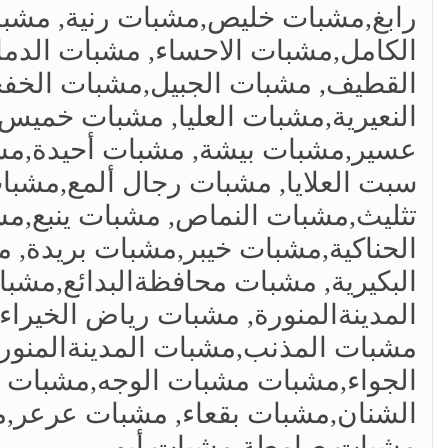
رابغ,مشبات خليص,مشبات رنية, مشبا
الكامل,مشبات الاحساء, مشبات الدم
القطيف, مشبات الجبيل,مشبات الخف
النعيرية,مشبات العليا, مشبات خمي
عسير,مشبات بيشة, مشبات أحيدة,مشب
سبت العلايا, مشبات رجال ألمع,مشب
تثليث,مشبات النماص, مشبات ينبع,مش
الحناكية,مشبات خيبر,مشبات بريدة,
البكيرية, مشبات محافظةالبدائع,مشبا
المدينةالمنورة, مشبات رياض الخيراء
مشبات المذنب,مشبات المدينةالمنور
الجواء,مشبات مشبات الوجه,مشبات ت
الشنان,مشبات بقعاء, مشبات عرعر,
مشبات صامطة,مشبات,أبو