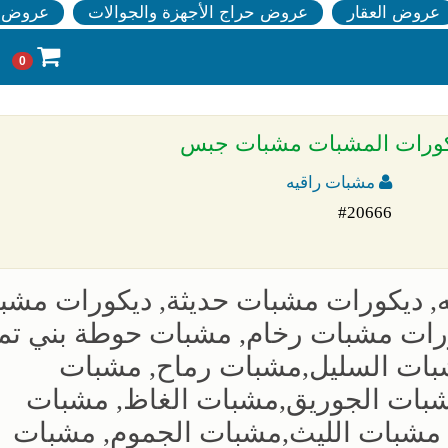
عروض العقار
عروض حراج الأجهزة والجوالات
عروض ا
0
ديكورات المشبات مشبات جبس
مشبات راقيه
#20666
ه, ديكورات مشبات حديثة, ديكورات مشب
رات مشبات رخام, مشبات حوطة بني تمي
بات السليل,مشبات رماح, مشبات
شبات الجوريق,مشبات الغاظ, مشبات
 مشبات الليث,مشبات الجموم, مشبات