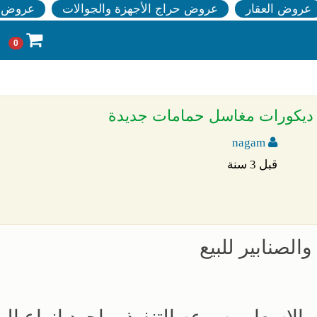
عروض العقار
عروض حراج الأجهزة والجوالات
عروض ا
0
ديكورات مغاسل حمامات جديدة
nagam
قبل 3 سنة
لصنابير للبيع