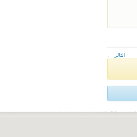
← التالي