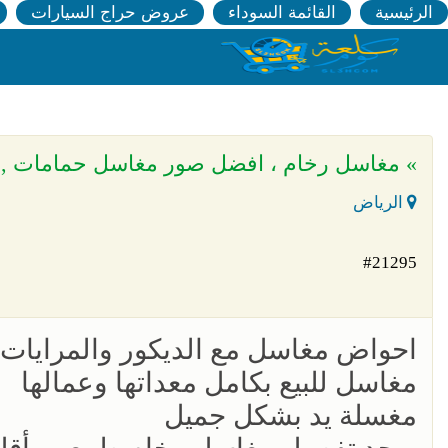
الرئيسية
القائمة السوداء
عروض حراج السيارات
» مغاسل رخام ، افضل صور مغاسل حمامات , 
الرياض
#21295
احواض مغاسل مع الديكور والمرايات وا
مغاسل للبيع بكامل معداتها وعمالها
مغسلة يد بشكل جميل