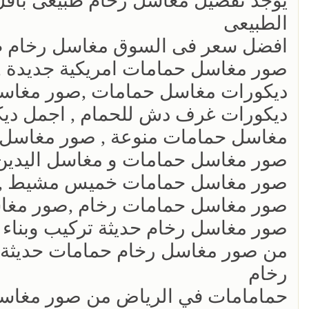
يوجد تفصيل مغاسل رخام طبيعى بأقل ا
الطبيعى
افضل سعر فى السوق مغاسل رخام ط
صور مغاسل حمامات امريكية جديدة ,
ديكورات مغاسل حمامات ,صور مغاسل
ديكورات غرف دش للحمام , اجمل دي
مغاسل حمامات منوعة , صور مغاسل
صور مغاسل حمامات و مغاسل اليدين
صور مغاسل حمامات خميس مشيط ,صو
صور مغاسل حمامات رخام ,صور مغاس
صور مغاسل رخام حديثة تركيب وبناء
من صور مغاسل رخام حمامات حديثة.ص
رخام
حمامامات في الرياض من صور مغاسل