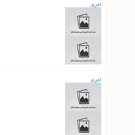
اخرى
اخرى