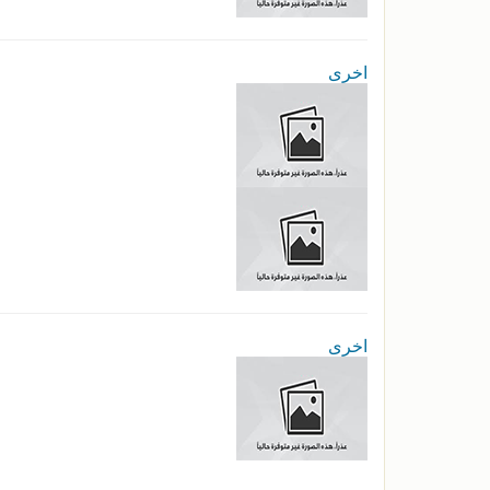
اخرى
اخرى