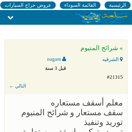
الرئيسية
القائمة السوداء
عروض حراج السيارات
» شرائح المنيوم
nagam
الشرقيه
قبل 3 سنة
#21315
← التالي
معلم أسقف مستعاره
سقف مستعار و شرائح المنيوم
توريد وتنفيذ
توريد وتركيب اسقف مستعارة