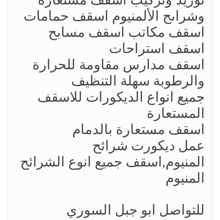
وشراىح الألمنيوم اسقف حمامات
اسقف مكاتب اسقف مسابح
اسقف استراحات
اسقف مدارس مقاومة للحرارة
والرطوبة سهلة التنظيف
جميع انواع الديكورات للاسقف
المستعارة
اسقف مستعارة بالدمام
عمل ديكورت شرائح
المنيوم,اسقف جميع انوع الشرائح
المنيوم
للتواصل ابو جبل السوري