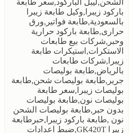
الشحن,ليبل الباركود,سعر طابعة
باركود زيبرا,وكيل طابعة زيبرا
بالسعودية,طابعة فواتير,ورق
حرارى,طابعة باركود حرارية
وحبر,شركات بيع طابعات
الاستكرات,استيكرات طابعة
زيبرا,شركات طابعات
بالرياض,طابعة بوليصات
جرير,طابعة بوليصات شحن,طابعة
بوليصات زيبرا,سعر طابعة
بوليصات نون,طابعة بوليصات
بدون حبر,طابعة بوليصات الشحن
نون ,طابعة باركود زيبرا,حبرطابعة
زيبرا GK420T,ضبط اعدادات