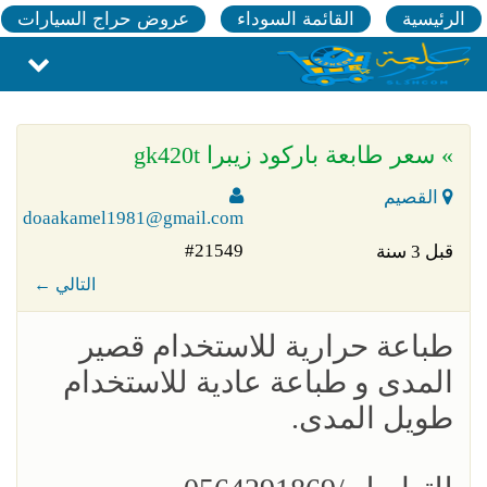
الرئيسية
القائمة السوداء
عروض حراج السيارات
» سعر طابعة باركود زيبرا gk420t
القصيم
doaakamel1981@gmail.com
#21549
قبل 3 سنة
← التالي
طباعة حرارية للاستخدام قصير
المدى و طباعة عادية للاستخدام
طويل المدى.