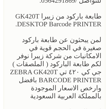
للتواصل /0564291869.
طابعة باركود من زيبرا GK420T
DESKTOP Barcode PRINTER.
لمن يبحثون عن طابعة باركود
صغيرة في الحجم قوية في
الامكانيات من شركة زيبرا نوفر
لكم طابعة الباركود ( الملصقات )
جي كي ٤٢٠ تي ZEBRA GK420T
BARCODE PRINTER بافضل
وارخص الاسعار الموجودة
بالمملكة العربية السعودية