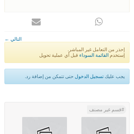
← التالي
إحذر من التعامل غير المباشر.
إستخدم
القائمة السوداء
قبل أي عملية تحويل
يجب عليك
تسجيل الدخول
حتى تتمكن من إضافة رد.
قسم غير مصنف