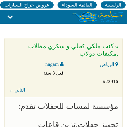
الرئيسية
القائمة السوداء
عروض حراج السيارات
» كنب ملكي كحلي و سكري,مظلات
,مكيفات دولاب
nagam
الرياض
قبل 3 سنة
#22916
← التالي
مؤسسة لمسات للحفلات تقدم:
تجهيز حفلات,تزين قاعات