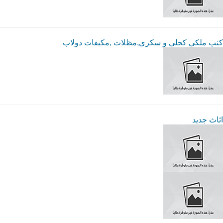
كنب ملكي كحلي و سكري,مظلات ,مكيفات دولاب
اثاث جديد