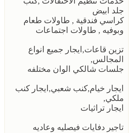
خدمات تنظيم الاحتفالات ,كنب
جلد ابيض
كراسي فندقية , طاولات طعام
وبوفيه , طاولات اجتماعات
تزين قاعات,ايجار جميع انواع
المجالس,
جلسات شالكي الوان مختلفه
ايجار خيام,كنب شعبي,ايجار كنب
ملكي,
ايجار تراثيات
تاجير دفايات فيصليه وعاديه