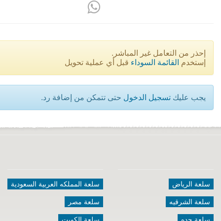
إحذر من التعامل غير المباشر.
إستخدم
القائمة السوداء
قبل أي عملية تحويل
يجب عليك
تسجيل الدخول
حتى تتمكن من إضافة رد.
سلعة الرياض
سلعة المملكه العربية السعودية
سلعة الشرقيه
سلعة مصر
سلعة جده
سلعة الكويت