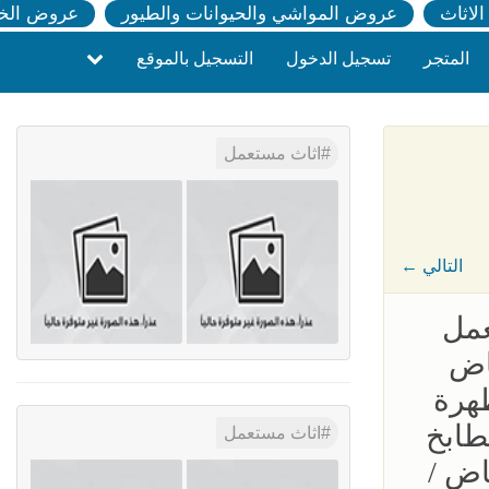
لاثاث
عروض المواشي والحيوانات والطيور
عروض الخ
المتجر
تسجيل الدخول
التسجيل بالموقع
اثاث مستعمل
← التالي
عمل
اض
هرة
طابخ
اثاث مستعمل
اض /