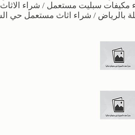
 مكيفات سبليت مستعمل / شراء الاثاث
 بالرياض / شراء اثاث مستعمل حي ال