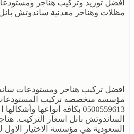
افضل توريد وتركيب هناجر ومستودع
مظلات وهناجر معدنية ساندوتش بانل
افضل تركيب هناجر ومستودعات ساندو
مؤسسة متخصصه تركيب المستودعات وا
0500559613 بكافة أنواعها وأش
الساندوتش بانل اسعار التركيب. هناجر
السعودية هي مؤسسة الاختيار الاول ل