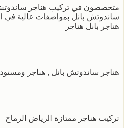
متخصصون في تركيب هناجر ساندوتش
ساندوتش بانل بمواصفات عالية في ال
هناجر بانل هناجر
هناجر ساندوتش بانل , هناجر ومستود
تركيب هناجر ممتازة الرياض الرماح