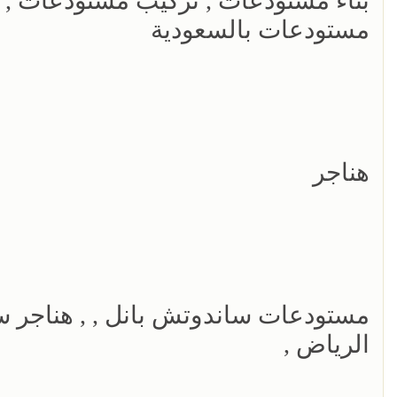
بناء مستودعات , تركيب مستودعات , 
مستودعات بالسعودية
هناجر
مستودعات ساندوتش بانل , , هناجر سا
الرياض ,