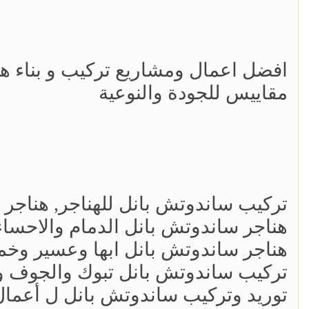
افضل اعمال ومشاريع تركيب و بناء ه
مقاييس للجودة والنوعية
تركيب ساندوتش بانل للهناجر, هناجر
هناجر ساندوتش بانل الدمام والاحساء
هناجر ساندوتش بانل ابها وعسير وخ
تركيب ساندوتش بانل تبوك والجوف و
توريد وتركيب ساندوتش بانل ل أعمال