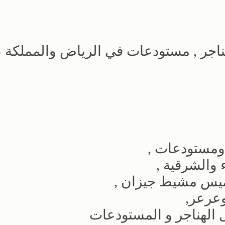
ناجر , مستودعات في الرياض والمملكة ب
 ومستودعات ,
 والشرقية ,
ميس مشيط جيزان ,
عرعر,
 الهناجر و المستودعات