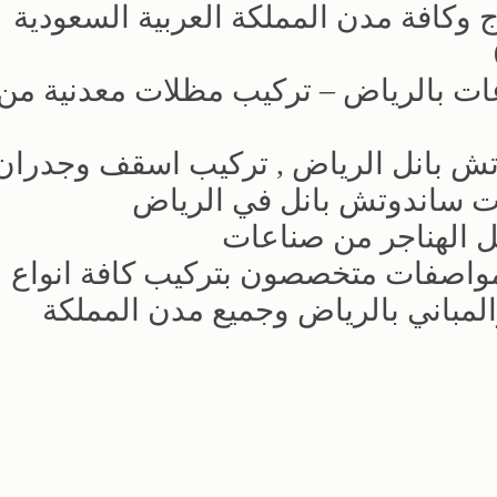
وكافة مدن المملكة العربية السعودية
ات بالرياض – تركيب مظلات معدنية من
تش بانل الرياض , تركيب اسقف وجدران
ت ساندوتش بانل في الرياض
 الهناجر من صناعات
واصفات متخصصون بتركيب كافة انواع
لمباني بالرياض وجميع مدن المملكة