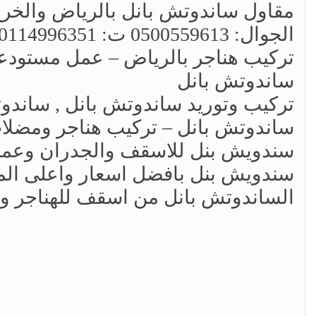
مقاول ساندوتش بانل بالرياض والخرج 
الجوال: 0500559613 ت: 0114996351‎
تركيب هناجر بالرياض – عمل مستودع
ساندوتش بانل
تركيب وتوريد ساندوتش بانل , ساندو
ساندوتش بانل – تركيب هناجر ومضلا
سندويش بنل للاسقف والجدران وعمل
سندويش بنل بافضل اسعار واعلى الم
الساندوتش بانل من اسقف للهناجر وا