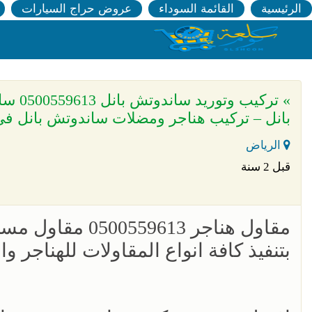
الرئيسية
القائمة السوداء
عروض حراج السيارات
» ترك
بانل – تركيب هناجر ومضلات ساندوتش بانل في
الرياض
قبل 2 سنة
مقاول هناجر 13
بتنفيذ كافة انواع المقاولات للهناجر 