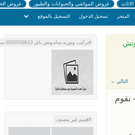
لاثاث
عروض المواشي والحيوانات والطيور
عروض الخ
المتجر
تسجيل الدخول
التسجيل بالموقع
اندوتش
تركيب وتوريد ساندوتش بانل 0500559613 ساندوتش بانل الرياض , تركيب اسقف وجدران ساندوتش بانل – تركيب هناجر ومضلات ساندوتش بانل في الرياض
← التالي
ض- نقوم
قسم غير مصنف