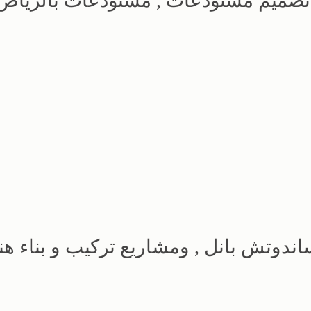
تصميم مستودعات , مستودعات بالرياض ,
ندوتش بانل , ومشاريع تركيب و بناء هن