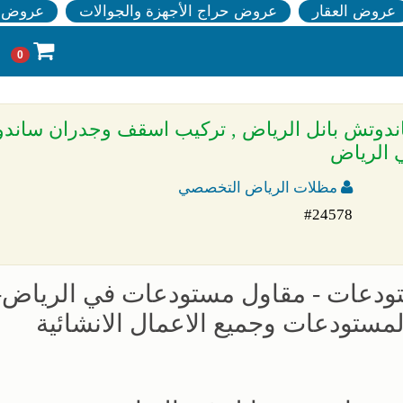
عروض العقار
عروض حراج الأجهزة والجوالات
عروض ا
0
يب وتوريد ساندوتش بانل 0500559613 ساندوتش بانل الرياض , تركيب اسقف وجدران س
 الرياض
مظلات الرياض التخصصي
#24578
05005596 مقاول مستودعات - مقاول مستودعات في الريا
والمستودعات وجميع الاعمال الانشائية