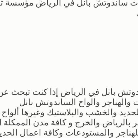
ات ساندوتش بانل في الرياض مؤسسة ت
تش بانل في الرياض إذا كنت تبحث عن
لهناجر وألواح الساندوتش بانل
كالها الحديد والخشب والبلاستيك وغيرها ألواح
 بالرياض والخرج و كافة مدن الممكلة ال
لهناجر والمستودعات وكافة اعمال الحديد