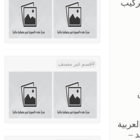
ركيب
قسم غير مصنف
عربية
 –