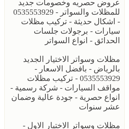
عروض حصريه وخصومات جديد
للمظلات والسواتر - 0535553929
- اشكال حديثة - تركيب مظلات
سيارات - برجولات جلسات
الحدائق - انواع السواتر
مظلات وسواتر الاختيار الجديد
بالرياض - بافضل الاسعار -
0535553929 - تركيب مظلات
مواقف السيارات - شركة رسمية -
انواع حصرية - جودة عالية وضمان
عشر سنوات
مظلات وسواتر الاختيار الاول -