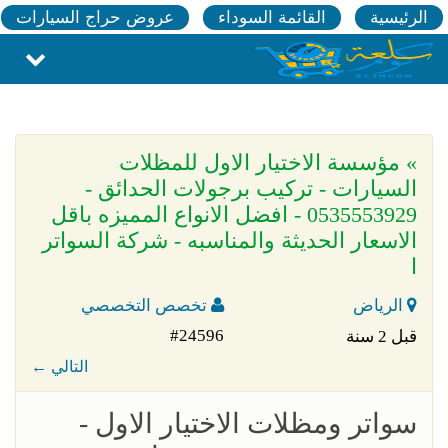
الرئيسية
القائمة السوداء
عروض حراج السيارات
» مؤسسة الاختيار الاول للمظلات
السيارات - تركيب برجولات الحدائق -
0535553929 - افضل الانواع المميزه باقل
الاسعار الحديثة والمناسبه - شركة السواتر
ا
الرياض
تخصص التخصصي
#24596
قبل 2 سنة
← التالي
سواتر ومظلات الاختيار الاول -