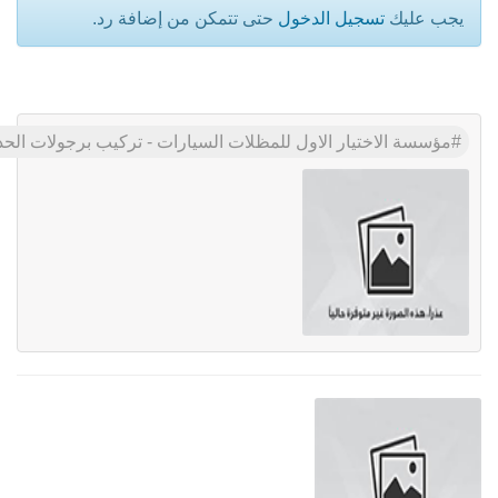
يجب عليك
تسجيل الدخول
حتى تتمكن من إضافة رد.
مؤسسة الاختيار الاول للمظلات السيارات - تركيب برجولات الحدائق - 0535553929 - افضل الانواع المميزه باقل الاسعار الحديثة والمناسبه - شر