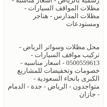
رسمية بالرياض - اسعار مناسبه -
مظلات المواقف السيارات -
مظلات المدارس - هناجر
ومستودعات
محل مظلات وسواتر الرياض -
تركيب مواقف السيارات -
0500559613 - اسعار مناسبه -
خصومات وتخفيضات للمشاريع
الكبرى بانحاء السعودية -
متواجدون - الرياض - جدة - الدمام
- جازان