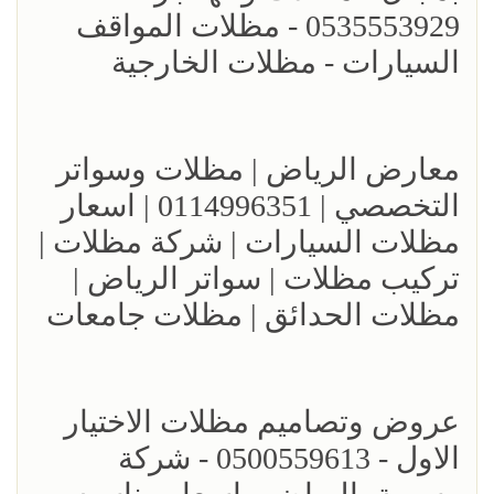
0535553929 - مظلات المواقف
السيارات - مظلات الخارجية
معارض الرياض | مظلات وسواتر
التخصصي | 0114996351 | اسعار
مظلات السيارات | شركة مظلات |
تركيب مظلات | سواتر الرياض |
مظلات الحدائق | مظلات جامعات
عروض وتصاميم مظلات الاختيار
الاول - 0500559613 - شركة