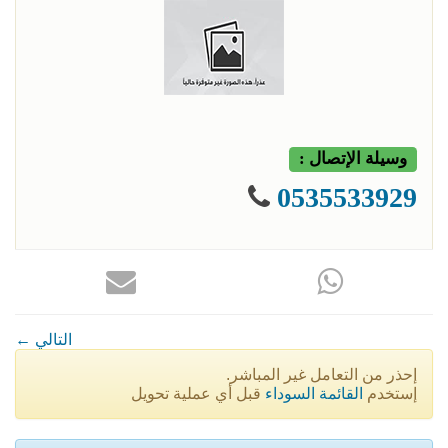
وسيلة الإتصال :
0535533929
← التالي
إحذر من التعامل غير المباشر.
إستخدم
القائمة السوداء
قبل أي عملية تحويل