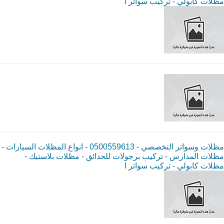
مظلات كابولي - تركيب سواتر ا
مظلات وسواتر التخصصي - 0500559613 - انواع المظلات السيارات -
مظلات المدارس - تركيب برجولات للحدائق - مظلات بلاستيك -
مظلات كابولي - تركيب سواتر ا