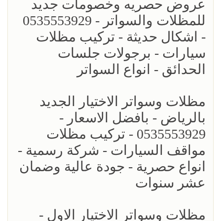
عروض حصريه وخصومات جديد
للمظلات والسواتر - 0535553929
- اشكال حديثة - تركيب مظلات
سيارات - برجولات جلسات
الحدائق - انواع السواتر
مظلات وسواتر الاختيار الجديد
بالرياض - بافضل الاسعار -
0535553929 - تركيب مظلات
مواقف السيارات - شركة رسمية -
انواع حصرية - جودة عالية وضمان
عشر سنوات
مظلات وسواتر الاختيار الاول -