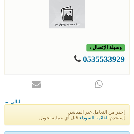
وسيلة الإتصال :
0535533929
← التالي
إحذر من التعامل غير المباشر.
إستخدم
القائمة السوداء
قبل أي عملية تحويل