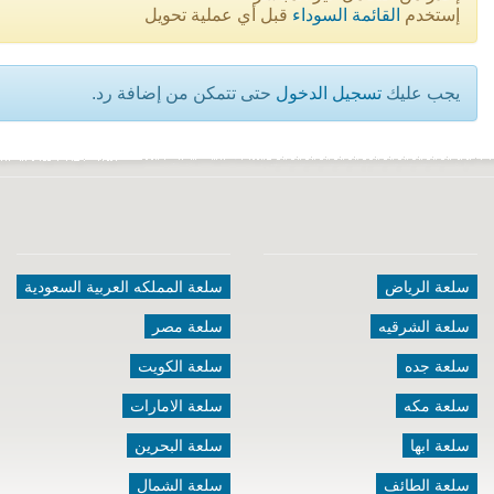
إستخدم
القائمة السوداء
قبل أي عملية تحويل
يجب عليك
تسجيل الدخول
حتى تتمكن من إضافة رد.
سلعة الرياض
سلعة المملكه العربية السعودية
سلعة الشرقيه
سلعة مصر
سلعة جده
سلعة الكويت
سلعة مكه
سلعة الامارات
سلعة ابها
سلعة البحرين
سلعة الطائف
سلعة الشمال