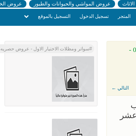
لاثاث
عروض المواشي والحيوانات والطيور
عروض الخ
المتجر
تسجيل الدخول
التسجيل بالموقع
» سواتر ومظلات الاختيار الاول - عروض حصريه وخصومات جديد للمظلات والسواتر - 0535553929 -
سواتر ومظلات الاختيار الاول - عروض حصريه وخصومات جديد للمظلات والسواتر - 5553929
← التالي
05355 - تركيب
 عشر