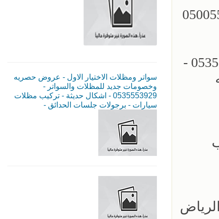
مظلات سيارات - سواتر الرياض - 0500559613
مؤسسة الاختيار الاول للمظلات السيارات - تركيب برجولات الحدائق - 0535553929 -
سواتر ومظلات الاختيار الاول - عروض حصريه
وخصومات جديد للمظلات والسواتر -
0535553929 - اشكال حديثة - تركيب مظلات
سيارات - برجولات جلسات الحدائق -
ب