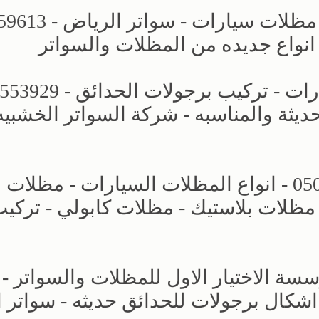
مظلات وسواتر الاختيار الاول - اسعار 
 انواع جديده من المظلات والسواتر
حديثة والمناسبه - شركة السواتر الخشبيه
مظلات وسواتر التخصصي - 0500559613 - انواع المظلات السيارات - مظلات
مظلات بلاستيك - مظلات كابولي - تركي
ة الاختيار الاول للمظلات والسواتر -