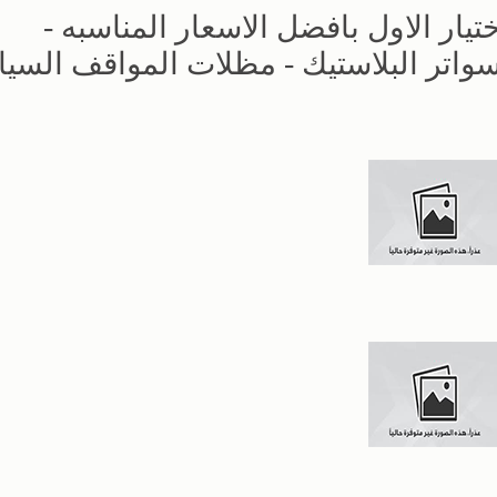
ار الاول بافضل الاسعار المناسبه -
حديد - سواتر البلاستيك - مظلات المواقف السي