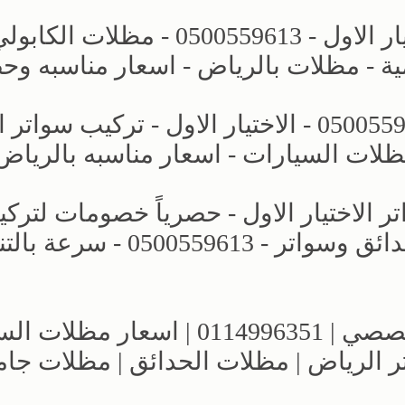
مشاريع جديده - مظلات وسواتر الاختيار الاول - 0500559613 - مظلات ا
ة - مظلات بالرياض - اسعار مناسبه وح
مظلات كراج - مظلات الخارجية - 0500559613 - الاختيار الاول - تركي
ظلات السيارات - اسعار مناسبه بالرياض
لاختيار الاول - حصرياً خصومات لترك
مظلات سيارات بالرياض - برجولات حدائق وسواتر - 0500559613 
معارض الرياض | مظلات وسواتر التخصصي | 0114996351 | اسع
ر الرياض | مظلات الحدائق | مظلات جا