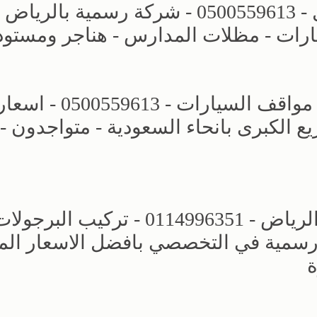
عروض وتصاميم مظلات الاختيار الاول - 0500559613 - شركة رسمية بالرياض
ارات - مظلات المدارس - هناجر ومستو
محل مظلات وسواتر الرياض - تركيب مواقف السيارات - 0500559613 - اس
الكبرى بانحاء السعودية - متواجدون -
مجال مظلات وسواتر الاختيار الاول - الرياض - 0114996351 - تركيب البرجو
رسمية في التخصصي بافضل الاسعار الم
ة