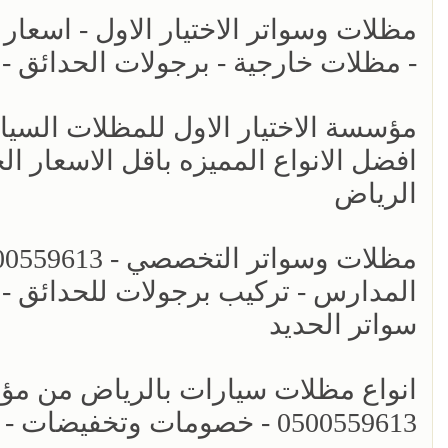
- مظلات خارجية - برجولات الحدائق -
افضل الانواع المميزه باقل الاسعار ال
الرياض
المدارس - تركيب برجولات للحدائق - 
سواتر الحديد
انواع مظلات سيارات بالرياض من مؤسس
0500559613 - خصومات وتخفيضات - اشكال برجولات للحدائق حديثه - سواتر الرياض