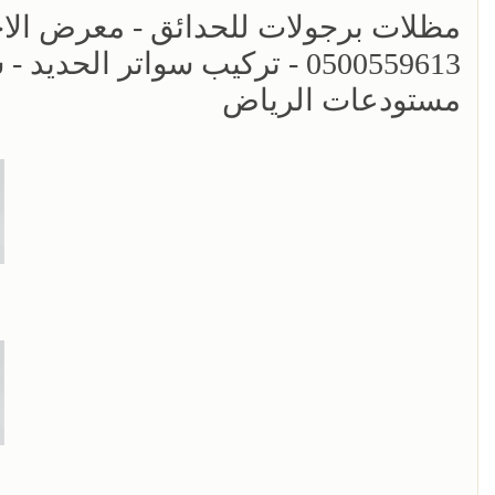
مظلات برجولات للحدائق - معرض الاختي
0500559613 - تركيب سواتر ال
مستودعات الرياض