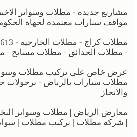
مواقف سيارات معتمده لجهاة الحكومي
- مظلات الحدائق - مظلات مسابح - م
عرض خاص على تركيب مظلات وسواتر ا
والانجاز
| شركة مظلات | تركيب مظلات | سوات