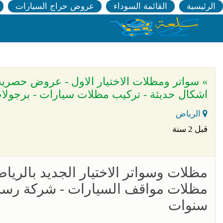
الرئيسية
القائمة السوداء
عروض حراج السيارات
اشكال حديثة - تركيب مظلات سيارات - برجولا
الرياض
قبل 2 سنة
مظلات مواقف السيارات - شركة رسمي
سنوات