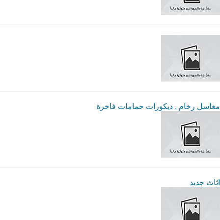
مغاسل رخام , ديكورات حمامات فاخرة
اثاث جديد