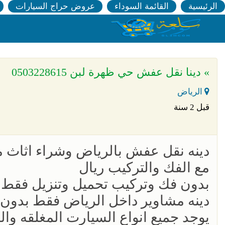
الرئيسية
القائمة السوداء
عروض حراج السيارات
» دينا نقل عفش حي ظهرة لبن 0503228615
الرياض
قبل 2 سنة
دينه نقل عفش بالرياض وشراء اثاث مستعمل 
مع الفك والتركيب ريال
بدون فك وتركيب تحميل وتنزيل فقط ا
دينه مشاوير داخل الرياض فقط بدون العمال15
يوجد جميع انواع السيارت المغلقه وا