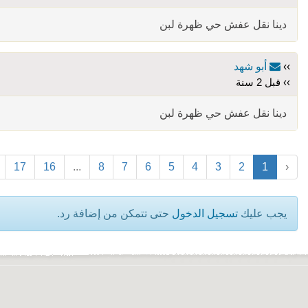
دينا نقل عفش حي ظهرة لبن
››
أبو شهد
›› قبل 2 سنة
دينا نقل عفش حي ظهرة لبن
17
16
...
8
7
6
5
4
3
2
1
‹
يجب عليك
تسجيل الدخول
حتى تتمكن من إضافة رد.