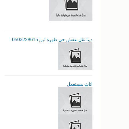
دينا نقل عفش حي ظهرة لبن 0503228615
اثاث مستعمل