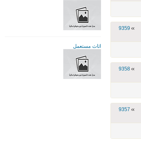
9359
››
اثاث مستعمل
9358
››
9357
››