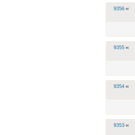
9356
››
9355
››
9354
››
9353
››