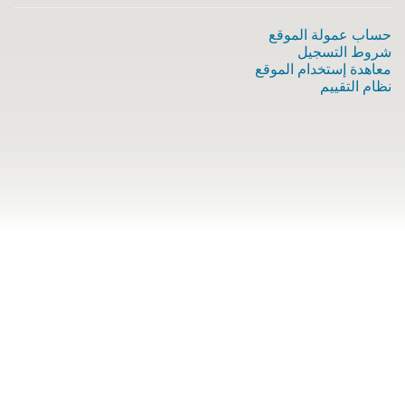
حساب عمولة الموقع
شروط التسجيل
معاهدة إستخدام الموقع
نظام التقييم