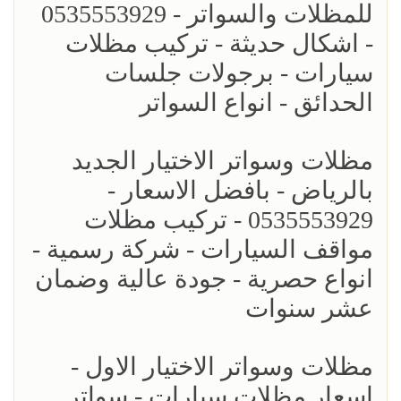
للمظلات والسواتر - 0535553929
- اشكال حديثة - تركيب مظلات
سيارات - برجولات جلسات
الحدائق - انواع السواتر
مظلات وسواتر الاختيار الجديد
بالرياض - بافضل الاسعار -
0535553929 - تركيب مظلات
مواقف السيارات - شركة رسمية -
انواع حصرية - جودة عالية وضمان
عشر سنوات
مظلات وسواتر الاختيار الاول -
اسعار مظلات سيارات - سواتر