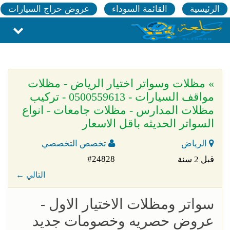
الرئيسية
القائمة السوداء
عروض حراج السيارات
» مظلات وسواتر اختيار الرياض - مظلات
مواقف السيارات - 0500559613 - تركيب
مظلات المدارس - مظلات جامعات - انواع
السواتر الحديثه باقل الاسعار
الرياض
تخصص التخصصي
#24828
قبل 2 سنة
← التالي
سواتر ومظلات الاختيار الاول -
عروض حصريه وخصومات جديد