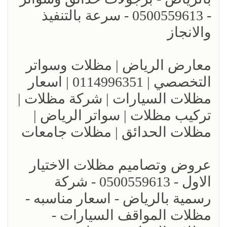
- 0500559613 - سرعة بالتنفيذ
والانجاز
معارض الرياض | مظلات وسواتر
التخصصي | 0114996351 | اسعار
مظلات السيارات | شركة مظلات |
تركيب مظلات | سواتر الرياض |
مظلات الحدائق | مظلات جامعات
عروض وتصاميم مظلات الاختيار
الاول - 0500559613 - شركة
رسمية بالرياض - اسعار مناسبه -
مظلات المواقف السيارات -