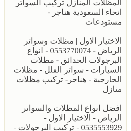
المظلات المنازل تركيب السواتر
انحاء السعودية هناجر -
مستودعات
الاختيار الاول | مظلات وسواتر
الرياض - 0553770074 - انواع
البرجولات الحدائق - مظلات
السيارات - سواتر الفلل - مظلات
الخارجية - هناجر- تركيب مظلات
منازل
افضل انواع المظلات والسواتر
الرياض - الاختيار الاول -
0535553929 - تركيب البرجولات -