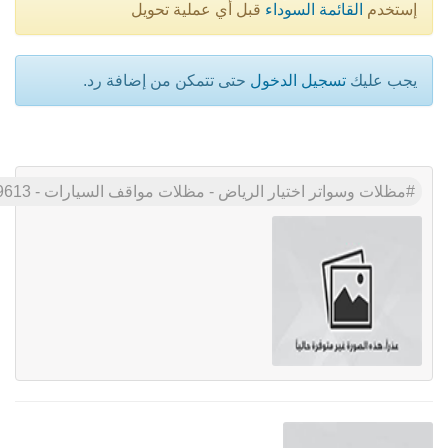
إستخدم
القائمة السوداء
قبل أي عملية تحويل
يجب عليك
تسجيل الدخول
حتى تتمكن من إضافة رد.
مظلات وسواتر اختيار الرياض - مظلات مواقف السيارات - 0500559613 - تركيب مظلات المدارس - مظلات جامعات - انواع السواتر الحديثه باقل الاسعار