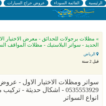
الرئيسية
القائمة السوداء
عروض حراج السيارات
الحديد - سواتر البلاستيك - مظلات المواقف الس
الرياض
قبل 2 سنة
سواتر ومظلات الاختيار الاول - عرو
0535553929 - اشكال حديثة -
انواع السواتر