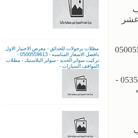
05355 - تركيب
 عشر
مظلات سيارات - سواتر الرياض - 0500559613
مظلات برجولات للحدائق - معرض الاختيار الاول
بافضل الاسعار المناسبه - 0500559613 -
تركيب سواتر الحديد - سواتر البلاستيك - مظلات
المواقف السيارات -
مؤسسة الاختيار الاول للمظلات السيارات - تركيب برجولات الحدائق - 0535553929 -
ب