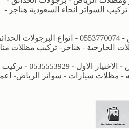
 ومظلات الرياض - برجولات الحدائق -
لمنازل تركيب السواتر انحاء السعودية هناجر -
الاختيار الاول | مظلات وسواتر الرياض - 0553770074 - انواع البرجولات ا
ات الخارجية - هناجر- تركيب مظلات منا
افضل انواع المظلات والسواتر الرياض - الاختيار الاول - 0535553929 - تركيب
- مظلات سيارات - سواتر الرياض- اعم