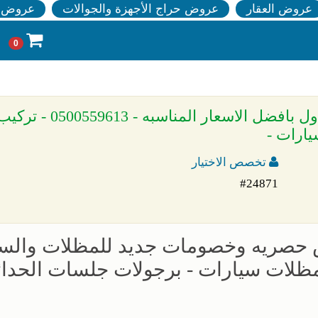
عروض العقار
عروض حراج الأجهزة والجوالات
عروض ا
0
» مظلات برجولات للحدائق - معرض الاختيار الاول بافض
يارات -
تخصص الاختيار
#24871
ض حصريه وخصومات جديد للمظلات والسو
 تركيب مظلات سيارات - برجولات جلسات الحدا