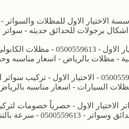
ة الاختيار الاول للمظلات والسواتر -
مشاريع جديده - مظلات وسواتر الاختيار الاول - 0500559613 - مظلات ا
ة - مظلات بالرياض - اسعار مناسبه وح
مظلات كراج - مظلات الخارجية - 0500559613 - الاختيار الاول - تركي
ظلات السيارات - اسعار مناسبه بالرياض
لاختيار الاول - حصرياً خصومات لترك
مظلات سيارات بالرياض - برجولات حدائق وسواتر - 0500559613 