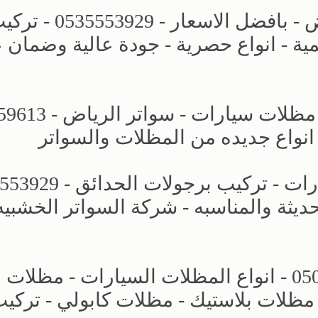
مظلات وسواتر الاختيار الجديد بالرياض - بافضل الاسعار - 53929
ة - انواع حصرية - جودة عالية وضمان
مظلات وسواتر الاختيار الاول - اسعار 
 انواع جديده من المظلات والسواتر
حديثة والمناسبه - شركة السواتر الخشبيه
مظلات وسواتر التخصصي - 0500559613 - انواع المظلات السيارات - مظلات
مظلات بلاستيك - مظلات كابولي - تركي