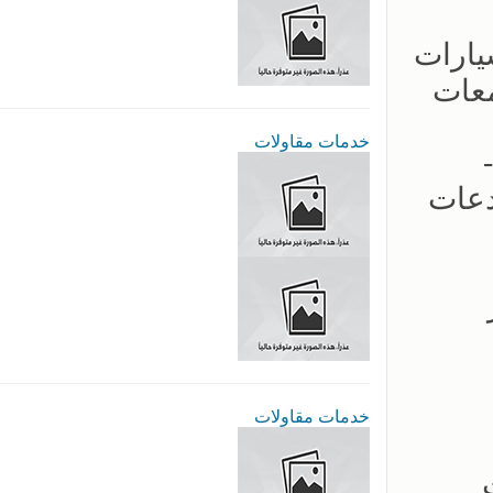
ار مظلات السيارات
معات
خدمات مقاولات
 -
دعات
عار
خدمات مقاولات
لات