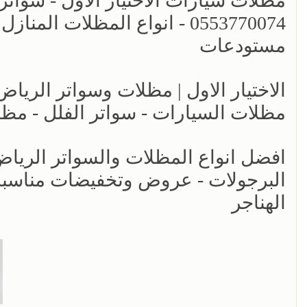
مظلات سيارات الاختيار الاول - سواتر
0553770074 - انواع المظلات ا
مستودعات
مظلات السيارات - سواتر الفلل - مظل
البرجولات - عروض وتخفيضات مناسبه 
الهناجر