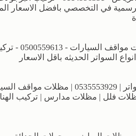
رسمية في التخصصي بافضل الاسعار الم
ة
مظلات وسواتر اختيار الرياض - مظلات مواقف السيارات 
اع السواتر الحديثه باقل الاسعار
مؤسسة الاختيار الاول للمظلات والسواتر | 0535553929 | مظلات 
مظلات فلل | مظلات مدارس | تركيب الهنا