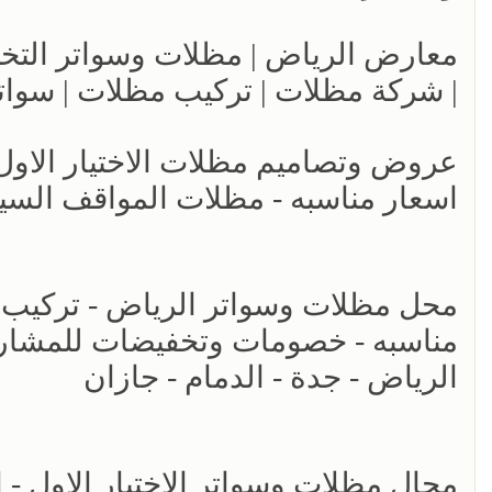
| شركة مظلات | تركيب مظلات | سوات
اسعار مناسبه - مظلات المواقف السي
مناسبه - خصومات وتخفيضات للمشاريع 
الرياض - جدة - الدمام - جازان