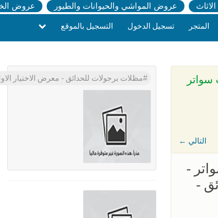
لاثاث
عروض المواشي والحيوانات والطيور
عروض الخ
المتجر
تسجيل الدخول
التسجيل بالموقع
ل الاسعار المناسبه - 0500559613 - تركيب سواتر
مظلات برجولات للحدائق - معرض الاختيار الاول بافضل الاسعار المناسبه - 0500559613 - تركيب سو
← التالي
اتر -
ئق -