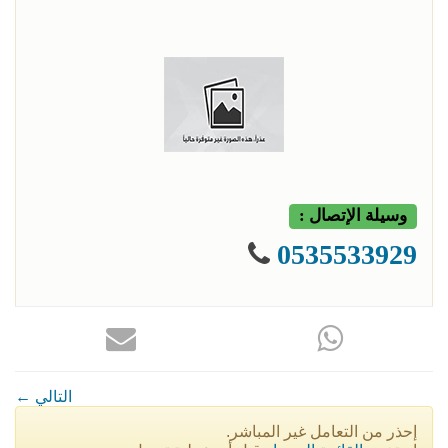
وسيلة الإتصال :
0535533929
← التالي
إحذر من التعامل غير المباشر.