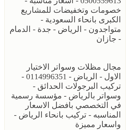
0500559613 - اسعار مناسبه -
خصومات وتخفيضات للمشاريع
الكبرى بانحاء السعودية -
متواجدون - الرياض - جدة - الدمام
- جازان
مجال مظلات وسواتر الاختيار
الاول - الرياض - 0114996351 -
تركيب البرجولات الحدائق -
وسواتر بالرياض - مؤسسة رسمية
في التخصصي بافضل الاسعار
المناسبه - تركيب بانحاء الرياض -
واسعار مميزة