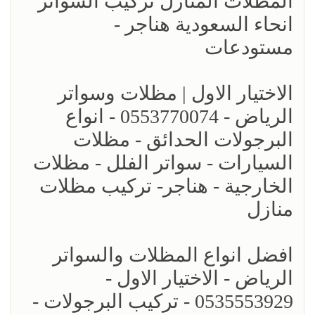
المظلات المنازل تركيب السواتر
انحاء السعودية هناجر -
مستودعات
الاختيار الاول | مظلات وسواتر
الرياض - 0553770074 - انواع
البرجولات الحدائق - مظلات
السيارات - سواتر الفلل - مظلات
الخارجية - هناجر- تركيب مظلات
منازل
افضل انواع المظلات والسواتر
الرياض - الاختيار الاول -
0535553929 - تركيب البرجولات -