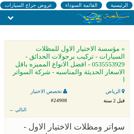
الرئيسية
القائمة السوداء
عروض حراج السيارات
» مؤسسة الاختيار الاول للمظلات
السيارات - تركيب برجولات الحدائق -
0535553929 - افضل الانواع المميزه باقل
الاسعار الحديثة والمناسبه - شركة السواتر
ا
الرياض
تخصص الاختيار
#24908
قبل 2 سنة
← التالي
سواتر ومظلات الاختيار الاول -