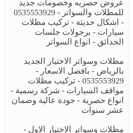
عروض حصريه وخصومات جديد
للمظلات والسواتر - 0535553929
- اشكال حديثة - تركيب مظلات
سيارات - برجولات جلسات
الحدائق - انواع السواتر
مظلات وسواتر الاختيار الجديد
بالرياض - بافضل الاسعار -
0535553929 - تركيب مظلات
مواقف السيارات - شركة رسمية -
انواع حصرية - جودة عالية وضمان
عشر سنوات
مظلات وسواتر الاختيار الاول -