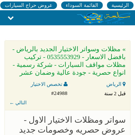
الرئيسية
القائمة السوداء
عروض حراج السيارات
» مظلات وسواتر الاختيار الجديد بالرياض -
بافضل الاسعار - 0535553929 - تركيب
مظلات مواقف السيارات - شركة رسمية -
انواع حصرية - جودة عالية وضمان عشر
الرياض
تخصص الاختيار
#24988
قبل 2 سنة
← التالي
سواتر ومظلات الاختيار الاول -
عروض حصريه وخصومات جديد