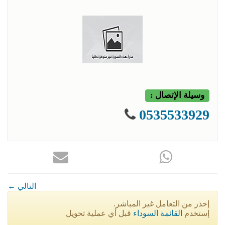
وسيلة الإتصال :
0535533929
← التالي
إحذر من التعامل غير المباشر.
إستخدم
القائمة السوداء
قبل أي عملية تحويل