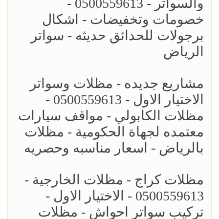
والسواتر - 0500559613 -
خصومات وتخفيضات - اشكال
برجولات للحدائق حديثه - سواتر
الرياض
مشاريع جديده - مظلات وسواتر
الاختيار الاول - 0500559613 -
مظلات الكابولي - مواقف سيارات
معتمده لجهاة الحكومية - مظلات
بالرياض - اسعار مناسبه وحصريه
مظلات كراج - مظلات الخارجية -
0500559613 - الاختيار الاول -
تركيب سواتر احواش - مظلات