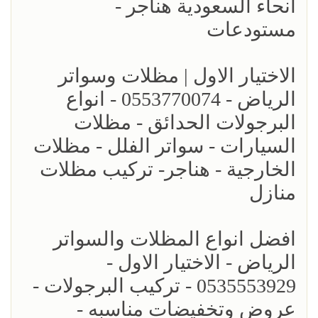
انحاء السعودية هناجر -
مستودعات
الاختيار الاول | مظلات وسواتر
الرياض - 0553770074 - انواع
البرجولات الحدائق - مظلات
السيارات - سواتر الفلل - مظلات
الخارجية - هناجر- تركيب مظلات
منازل
افضل انواع المظلات والسواتر
الرياض - الاختيار الاول -
0535553929 - تركيب البرجولات -
عروض وتخفيضات مناسبه -