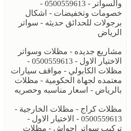
والسواتر - 0500559613 -
خصومات وتخفيضات - اشكال
برجولات للحدائق حديثه - سواتر
الرياض
مشاريع جديده - مظلات وسواتر
الاختيار الاول - 0500559613 -
مظلات الكابولي - مواقف سيارات
معتمده لجهاة الحكومية - مظلات
بالرياض - اسعار مناسبه وحصريه
مظلات كراج - مظلات الخارجية -
0500559613 - الاختيار الاول -
تركيب سواتر احواش - مظلات