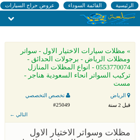
الرئيسية
القائمة السوداء
عروض حراج السيارات
» مظلات سيارات الاختيار الاول - سواتر
ومظلات الرياض - برجولات الحدائق -
0553770074 - انواع المظلات المنازل
تركيب السواتر انحاء السعودية هناجر -
مست
الرياض
تخصص التخصصي
#25049
قبل 2 سنة
← التالي
مظلات وسواتر الاختيار الاول