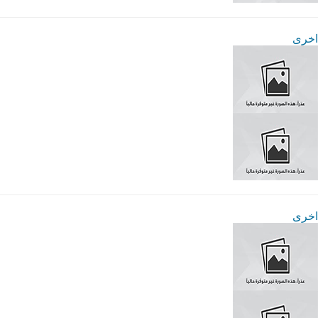
اخرى
اخرى