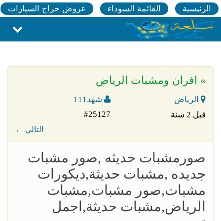
الرئيسية
القائمة السوداء
عروض حراج السيارات
» افران ومشبات الرياض
الرياض
شهد111
#25127
قبل 2 سنة
← التالي
صورمشبات حديثه ,صور مشبات
جديده ,مشبات حديثة,ديكورات
مشبات,صور مشبات,مشبات
الرياض,مشبات حديثة,اجمل