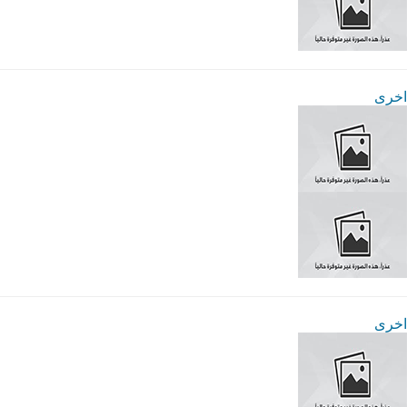
اخرى
اخرى