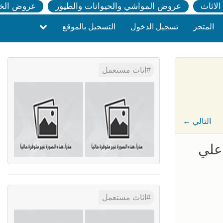
لاثاث
عروض المواشي والحيوانات والطيور
عروض الخ
المتجر
تسجيل الدخول
التسجيل بالموقع
اثاث مستعمل
← التالي
لمطبخ بأعلي
اثاث مستعمل