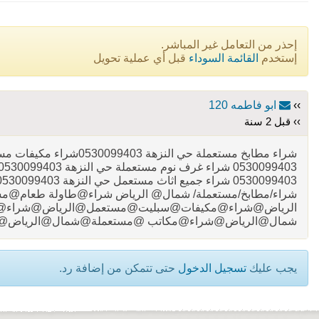
إحذر من التعامل غير المباشر.
إستخدم
القائمة السوداء
قبل أي عملية تحويل
››
ابو فاطمه 120
›› قبل 2 سنة
شراء/مطابخ/مستعملة/ شمال@ الرياض شراء@طاولة طعام@
الرياض@شراء@مكيفات@سبليت@مستعمل@الرياض@شراء@
شمال@الرياض@شراء@مكاتب @مستعملة@شمال@الرياض@
يجب عليك
تسجيل الدخول
حتى تتمكن من إضافة رد.