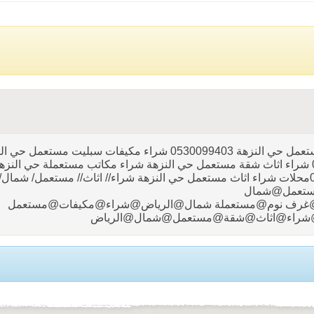
شراء مطابخ مستعملة حي النزهة 0530099403شراء مكيفات مستعمل حي النزهة 0530099403 شراء مكيفات سبليت مستع
0530099403 شراء غرف نوم مستعملة حي النزهة 0530099403 شراء اثاث شقة مستعمل حي النزهة شراء مكاتب مستعملة حي النز
0530099403 شراء جميع اثاث مستعمل حي النزهة 0530099403محلات شراء اثاث مستعمل حي النزهة شراء// اثاث// مستعمل/ 
مستعمل@شمال
غرف نوم@مستعملة شمال@الرياض@شراء@مكيفات@مستعمل
شراء@اثاث@شقة@مستعمل@شمال@الرياض