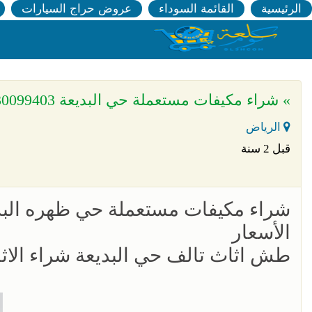
الرئيسية
القائمة السوداء
عروض حراج السيارات
» شراء مكيفات مستعملة حي البديعة 0530099403
الرياض
قبل 2 سنة
الأسعار
طش اثاث تالف حي البديعة شراء الاث