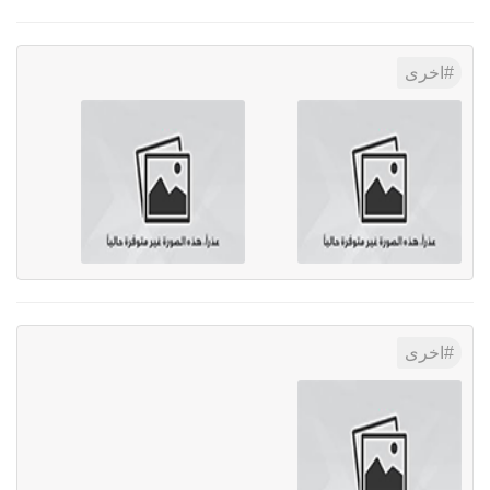
اخرى
اخرى