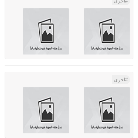
اخرى
اخرى