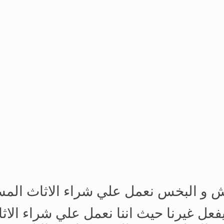
لغش و البخس نعمل علي شراء الاثاث الم
 يفعل غيرنا حيث اننا نعمل علي شراء الاث