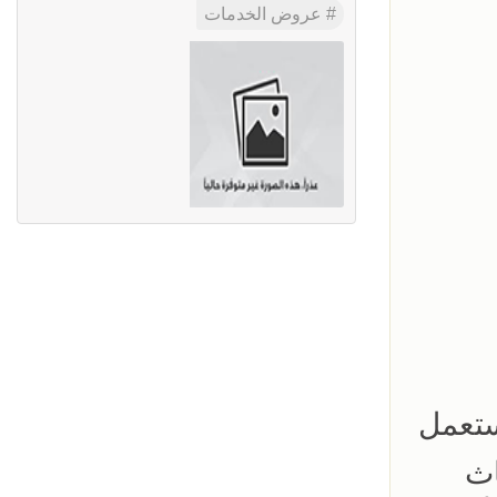
عروض الخدمات
ستعمل
اث