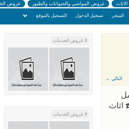
لاثاث
عروض المواشي والحيوانات والطيور
عروض الخ
المتجر
تسجيل الدخول
التسجيل بالموقع
عروض الخدمات
← التالي
مل
 اثاث
عروض الخدمات