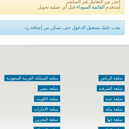
إحذر من التعامل غير المباشر.
إستخدم
القائمة السوداء
قبل أي عملية تحويل
يجب عليك
تسجيل الدخول
حتى تتمكن من إضافة رد.
سلعة الرياض
سلعة المملكه العربية السعودية
سلعة الشرقيه
سلعة مصر
سلعة جده
سلعة الكويت
سلعة مكه
سلعة الامارات
سلعة ابها
سلعة البحرين