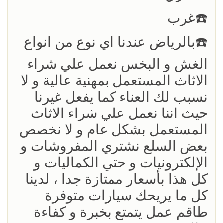
☎️غرب
☎️بالرياض عندنا اي نوع من انواع
الغش و البخس نعمل علي شراء
الاثاث المستعمل بمهنية عالية و لا
نسبب لك العناء كما يفعل غيرنا
حيث اننا نعمل علي شراء الاثاث
المستعمل بشكل عام و لا نخصص
بعض السلع نشتري المفروشات و
الإلكترونيات و حتي الكماليات و
كل هذا بأسعار ممتازة جدا ، لدينا
كل ما يريحك سيارات متوفرة
طاقم عمل يتمتع بخبرة و كفاءة