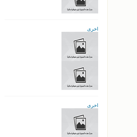
اخرى
اخرى