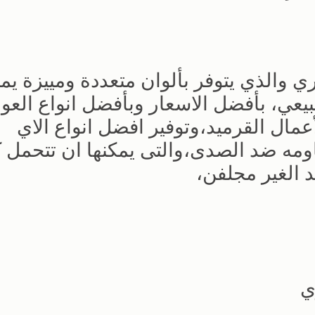
 والذي يتوفر بألوان متعددة ومييزة يمك
بيعي، بأفضل الاسعار وبأفضل انواع العو
عمال القرميد،وتوفير افضل انواع الاي
مه ضد الصدى،والتى يمكنها ان تتحمل ك
 الغير مجلفن،
ي