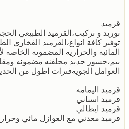
قرميد
توريد و تركيب،القرميد الطبيعي الحجري
توفير كافة انواع،القرميد الفخاري الط
المائيه والحرارية المضمونه الخاصة لأ
بيم،جسور حديد مجلفنه مضمونه ومقاو
العوامل الجويةفترات اطول من الحديد
قرميد اليمامه
قرميد اسباني
قرميد ايطالي
قرميد معدني مع العوازل مائي وحرار