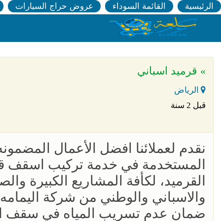
الرئيسية
القائمة السوداء
عروض حراج السيارات
» قرميد اسباني
الرياض
قبل 2 سنة
نقدم لعملائنا افضل الأعمال المضمونه
المستخدمة في خدمة تركيب اسقف قرمي
القرميد، لكأفة المشاريع الكبيرة والص
والاسباني والوطني من شركة اليمامه،م
ضمان عدم تسريب المياه في سقف ال