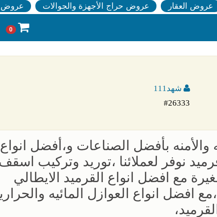
عروض العقار
عروض حراج الأجهزة والجوالات
عروض ا
0
شهد111
#26333
 والأمنه بأفضل الصناعات و،أفضل انواع 
د نوفر لعملائنا ،توريد وتركيب اسقف
غيرة مع افضل انواع القرميد الايطالي
ع افضل انواع العوازل المائيه والحراري
قرميد،