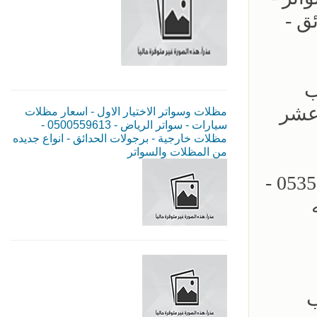
ئق -
05355 - تركيب
 عشر
مظلات وسواتر الاختيار الاول - اسعار مظلات
سيارات - سواتر الرياض - 0500559613 -
مظلات خارجية - برجولات الحدائق - انواع جديده
من المظلات والسواتر
مؤسسة الاختيار الاول للمظلات السيارات - تركيب برجولات الحدائق - 0535553929 -
ب