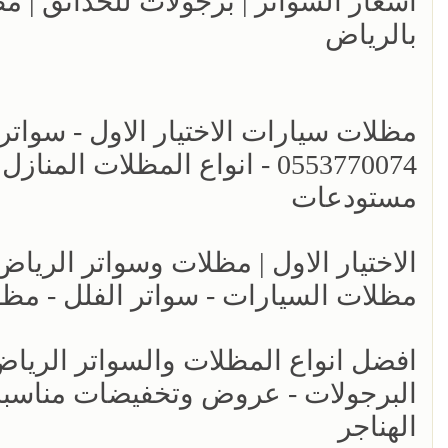
اسعار السواتر | برجولات للحدائق | 
بالرياض
مظلات سيارات الاختيار الاول - سواتر
0553770074 - انواع المظلات ا
مستودعات
مظلات السيارات - سواتر الفلل - مظل
البرجولات - عروض وتخفيضات مناسبه 
الهناجر