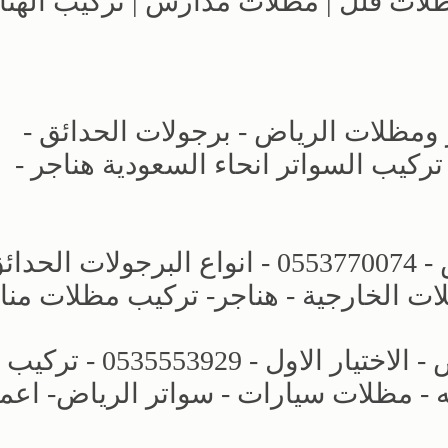
مظلات فلل | مظلات مدارس | تركيب الهنا
 ومظلات الرياض - برجولات الحدائق -
لمنازل تركيب السواتر انحاء السعودية هناجر -
الاختيار الاول | مظلات وسواتر الرياض - 0553770074 - انواع البرجولات ا
ات الخارجية - هناجر- تركيب مظلات منا
افضل انواع المظلات والسواتر الرياض - الاختيار الاول - 0535553929 - تركيب
- مظلات سيارات - سواتر الرياض- اعم