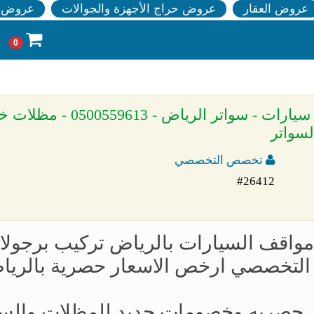
عروض العقار
عروض حراج الأجهزة والجوالات
عروض ا
0
» مظلات وسواتر الاختيار الاول - اسعار مظلات سيارات - سواتر
لسواتر
تخصص التخصصي
#26412
 مواقف السيارات بالرياض تركيب برجول
 التخصصي ارخص الاسعار حصرية بالري
ض حصريه وخصومات جديد للمظلات والسو