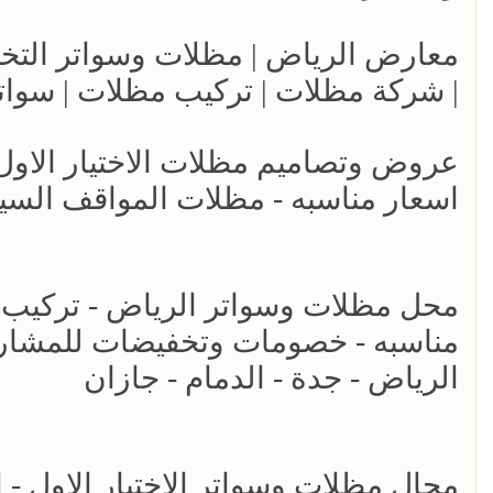
| شركة مظلات | تركيب مظلات | سوات
اسعار مناسبه - مظلات المواقف السي
مناسبه - خصومات وتخفيضات للمشاريع 
الرياض - جدة - الدمام - جازان