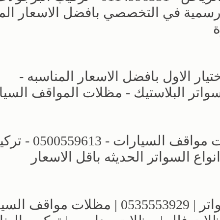
رسمية في التخصصي بافضل الاسعار الم
ة
ار الاول بافضل الاسعار المناسبه -
حديد - سواتر البلاستيك - مظلات المواقف السي
مظلات وسواتر اختيار الرياض - مظلات مواقف السيارات 
اع السواتر الحديثه باقل الاسعار
مؤسسة الاختيار الاول للمظلات والسواتر | 0535553929 | مظلات 