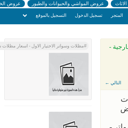
لاثاث
عروض المواشي والحيوانات والطيور
عروض الخ
المتجر
تسجيل الدخول
التسجيل بالموقع
 الرياض - 0500559613 - مظلات خارجية -
مظلات وسواتر الاختيار الاول - اسعار مظلات سيارات - سواتر الرياض - 0500559613 - مظلات خارجية -
← التالي
ات
اض
اتر -