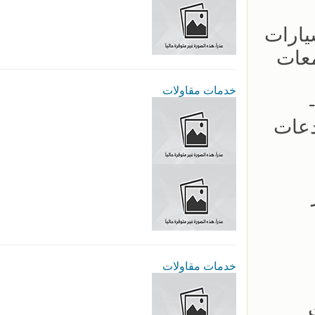
ار مظلات السيارات
معات
خدمات مقاولات
 -
دعات
عار
خدمات مقاولات
لات