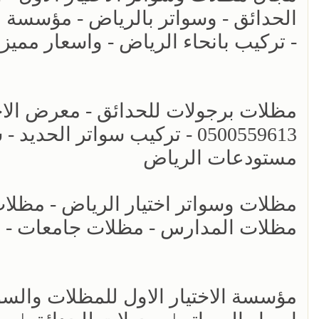
الحدائق - وسواتر بالرياض - مؤسسة 
- تركيب بانحاء الرياض - واسعار مميز
مظلات برجولات للحدائق - معرض الاختي
0500559613 - تركيب سواتر ال
مستودعات الرياض
مظلات المدارس - مظلات جامعات - انو