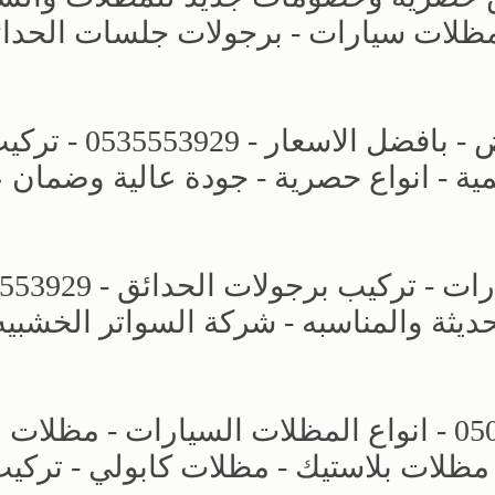
 تركيب مظلات سيارات - برجولات جلسات الحدا
مظلات وسواتر الاختيار الجديد بالرياض - بافضل الاسعار - 53929
ة - انواع حصرية - جودة عالية وضمان
حديثة والمناسبه - شركة السواتر الخشبيه
مظلات وسواتر التخصصي - 0500559613 - انواع المظلات السيارات - مظلات
مظلات بلاستيك - مظلات كابولي - تركي