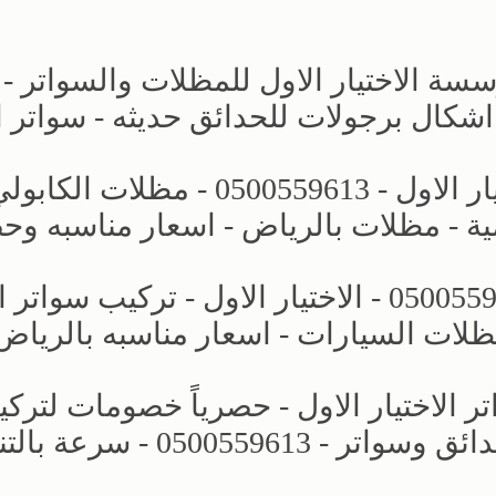
ة الاختيار الاول للمظلات والسواتر -
مشاريع جديده - مظلات وسواتر الاختيار الاول - 0500559613 - مظلات ا
ة - مظلات بالرياض - اسعار مناسبه وح
مظلات كراج - مظلات الخارجية - 0500559613 - الاختيار الاول - تركي
ظلات السيارات - اسعار مناسبه بالرياض
لاختيار الاول - حصرياً خصومات لترك
مظلات سيارات بالرياض - برجولات حدائق وسواتر - 0500559613 