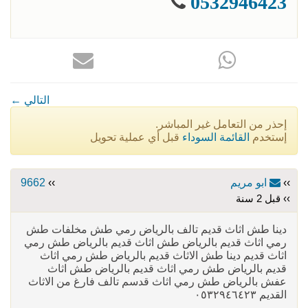
0532946423
← التالي
إحذر من التعامل غير المباشر.
إستخدم
القائمة السوداء
قبل أي عملية تحويل
››
ابو مريم
››
9662
›› قبل 2 سنة
دينا طش اثاث قديم تالف بالرياض رمي طش مخلفات طش
رمي اثاث قديم بالرياض طش اثاث قديم بالرياض طش رمي
اثاث قديم دينا طش الاثاث قديم بالرياض طش رمي اثاث
قديم بالرياض طش رمي اثاث قديم بالرياض طش اثاث
عفش بالرياض طش رمي اثاث قدسم تالف فارغ من الاثاث
القديم ٠٥٣٢٩٤٦٤٢٣