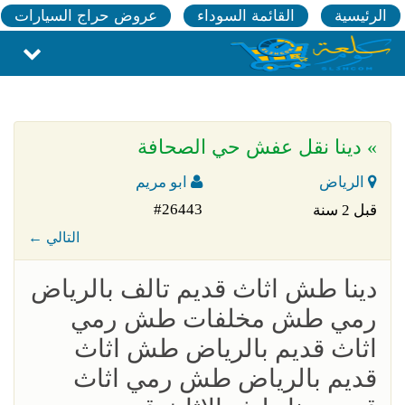
الرئيسية
القائمة السوداء
عروض حراج السيارات
» دينا نقل عفش حي الصحافة
الرياض
ابو مريم
#26443
قبل 2 سنة
← التالي
دينا طش اثاث قديم تالف بالرياض
رمي طش مخلفات طش رمي
اثاث قديم بالرياض طش اثاث
قديم بالرياض طش رمي اثاث