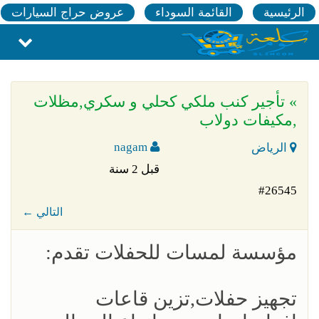
الرئيسية
القائمة السوداء
عروض حراج السيارات
» تأجير كنب ملكي كحلي و سكري,مظلات
,مكيفات دولاب
nagam
الرياض
قبل 2 سنة
#26545
← التالي
مؤسسة لمسات للحفلات تقدم:
تجهيز حفلات,تزين قاعات