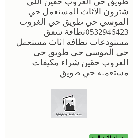
طويق حي الغروب حقين اللي
شترون الاثاث المستعمل حي
الموسي حي طويق حي الغروب
0532946423نظافة شقق
مستودعات نظافة اثاث مستعمل
حي الموسي حي طويق حي
الغروب حقين شراء مكيفات
مستعمله حي طويق
وسيلة الإتصال :