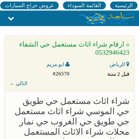
الرئيسية
القائمة السوداء
عروض حراج السيارات
» ارقام شراء اثاث مستعمل حي الشفاء
0532946423
الرياض
ابو مريم
#26570
قبل 2 سنة
← التالي
شراء اثاث مستعمل حي طويق
حي الموسي شراء اثاث مستعمل
حي طويق حي الغروب حي نمار
محلات شراء الاثاث المستعمل