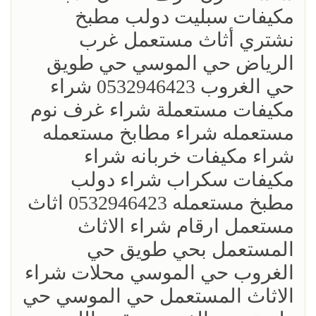
مكيفات سبليت دولب مطبخ
نشتري أثاث مستعمل غرب
الرياض حي الموسي حي طويق
حي الغروب 0532946423 شراء
مكيفات مستعملة شراء غرف نوم
مستعمله شراء مطابخ مستعمله
شراء مكيفات خربانه شراء
مكيفات سكراب شراء دولب
مطبخ مستعمله 0532946423 اثاث
مستعمل ارقام شراء الاثاث
المستعمل بحي طويق حي
الغروب حي الموسي محلات شراء
الاثاث المستعمل حي الموسي حي