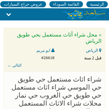
الرئيسية
القائمة السوداء
عروض حراج السيارات
» محل شراء أثاث مستعمل بحي طويق
الرياض
الرياض
ابو مريم
#26618
قبل 2 سنة
← التالي
شراء اثاث مستعمل حي طويق
حي الموسي شراء اثاث مستعمل
حي طويق حي الغروب حي نمار
محلات شراء الاثاث المستعمل