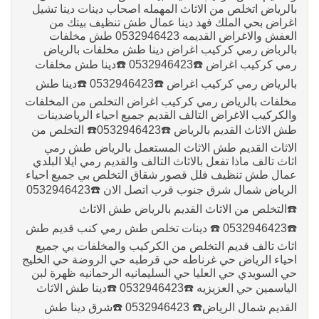
بالرياض اتخلص من الاثاث المهمله اصحاب دينات دينا تشيل
اغراض بحي الملك فهد دينا عمال طش تنظيف بيتك من
العفش والاغراض القديمه 0532946423 طش مخلفات
بالرباض رمي كركيب اغراض دينا طش مخلفات بالرياض
رمي كركيب اغراض ☎️0532946423 ☎️دينا طش مخلفات
بالرياض رمي كركيب اغراض ☎️0532946423 ☎️دينا طش
مخلفات بالرياض رمي كركيب اغراض التخلص من المخلفات
والكركيب الاغراض التالف القديم جميع احياء الرياض‏دينات
طش الاثاث القديم بالرياض ☎️0532946423☎️ التخلص من
الاثاث القديم طش الاثاث المستعمل بالرياض طش رمي
اثاث تالف ماذا تفعل بالاثاث التالف والقديم رمي ايلا البلدي
عمال طش تنظيف فلل قصور شقاق التخلص بي جميع احياء
الرياض شمال شرق جنوب قرب اتصل الان ☎️0532946423
☎️‏التخلص من الاثاث القديم بالرياض طش الاثاث
☎️0532946423 ☎️ دينات تخلص طش رمي كنب قديم طش
اثاث تالف قديم التخلص من الكركيب والمخلفات بي جميع
احياء الرياض حي غرناطه حي قرطبه حي الروضة حي الخليج
حي السويدي حي العليا حي السليمانيه الرحمانيه ظهرة لبن
الياسمين حي العزيزيه ☎️0532946423 ☎️دينا طش الاثاث
القديم شمال الرياض☎️ 0532946423 ☎️شرق دينا طش