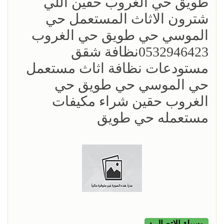
طويق حي الغروب حقين اللي
شترون الاثاث المستعمل حي
الموسي حي طويق حي الغروب
0532946423نظافة شقق
مستودعات نظافة اثاث مستعمل
حي الموسي حي طويق حي
الغروب حقين شراء مكيفات
مستعمله حي طويق
وسيلة الإتصال :