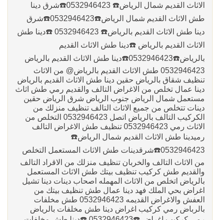
الاثاث القديم شمال الرياض☎️ 0532946423☎️شرق دينا
طش الاثاث القديم شمال الرياض☎️0532946423☎️شرق
دينا طش الاثاث القديم بالرياض☎️ 0532946423 ☎️دينا طش
الاثاث القديم بالرياض ☎️دينا طش الاثاث القديم
بالرياض☎️0532946423☎️دينا طش الاثاث القديم بالرياض
0532946423 طش الاثاث القديم بالرياض@ من الاثاث
تنظيف شقاق بالرياض حقين دينا طش الاثاث القديم بالرياض
دينا عمال تخلص من الاغراض التالف والقديم رمي طش اثاث
مستعمل شمال الرياض جنوب الرياض شرق الرياض حقين
دينات تتخلص من جميع الاثاث التالف تنظيف منزلك من
الكركيب التالف بالرياض اتصل 0532946423 التخلص من
الاثاث رمي 0532946423 تنظيف طش الاغراض التالف
رميدينا طش الاثاث القديم شمال الرياض☎️
0532946423☎️شرق‏دينات طش الاثاث المستعمل التخلص
من الاثاث التالف والخربان تنظيف منزلك من الاقراد التالف
والقديم طش كركيب تنظيف بيتك طش الاثاث المستعمل
بالرياض اتخلص من الاثاث المهمله اصحاب دينات دينا تشيل
اغراض بحي الملك فهد دينا عمال طش تنظيف بيتك من
العفش والاغراض القديمه 0532946423 طش مخلفات
بالرباض رمي كركيب اغراض دينا طش مخلفات بالرياض
رمي كركيب اغراض ☎️0532946423 ☎️دينا طش مخلفات