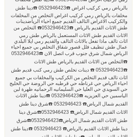
بالرياض رمي كركيب اغراض ☎️0532946423 ☎️دينا طش
مخلفات بالرياض رمي كركيب اغراض التخلص من المخلفات
والكركيب الاغراض التالف القديم جميع احياء الرياض‏دينات
طش الاثاث القديم بالرياض ☎️0532946423☎️ التخلص من
الاثاث القديم طش الاثاث المستعمل بالرياض طش رمي
اثاث تالف ماذا تفعل بالاثاث التالف والقديم رمي ايلا البلدي
عمال طش تنظيف فلل قصور شقاق التخلص بي جميع احياء
الرياض شمال شرق جنوب قرب اتصل الان ☎️0532946423
☎️‏التخلص من الاثاث القديم بالرياض طش الاثاث
☎️0532946423 ☎️ دينات تخلص طش رمي كنب قديم طش
اثاث تالف قديم التخلص من الكركيب والمخلفات بي جميع
احياء الرياض حي غرناطه حي قرطبه حي الروضة حي الخليج
حي السويدي حي العليا حي السليمانيه الرحمانيه ظهرة لبن
الياسمين حي العزيزيه ☎️0532946423 ☎️دينا طش الاثاث
القديم شمال الرياض☎️ 0532946423 ☎️شرق دينا طش
الاثاث القديم شمال الرياض☎️ 0532946423☎️شرق دينا
طش الاثاث القديم شمال الرياض☎️0532946423☎️شرق
دينا طش الاثاث القديم بالرياض☎️ 0532946423 ☎️دينا طش
الاثاث القديم بالرياض ☎️دينا طش الاثاث القديم