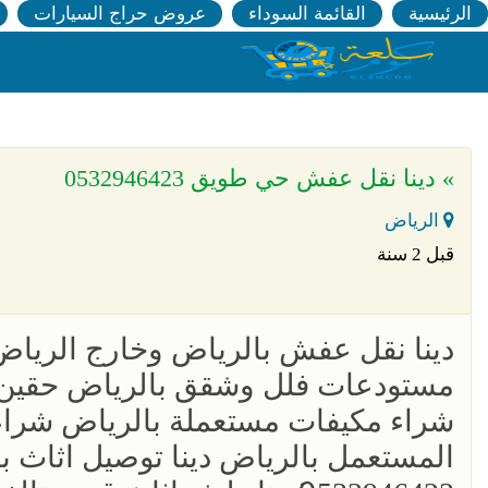
الرئيسية
القائمة السوداء
عروض حراج السيارات
» دينا نقل عفش حي طويق 0532946423
الرياض
قبل 2 سنة
دينا نقل عفش بالرياض وخارج الريا
شراء مكيفات مستعملة بالرياض شراء 
المستعمل بالرياض دينا توصيل اثاث 