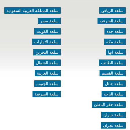
سلعة الرياض
سلعة المملكه العربية السعودية
سلعة الشرقيه
سلعة مصر
سلعة جده
سلعة الكويت
سلعة مكه
سلعة الامارات
سلعة ابها
سلعة البحرين
سلعة الطائف
سلعة الشمال
سلعة القصيم
سلعة الغربية
سلعة حائل
سلعة الجنوب
سلعة الباحه
سلعة الشرقية
سلعة حفر الباطن
سلعة جازان
سلعة نجران