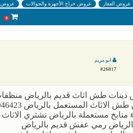
عروض العقار
عروض حراج الأجهزة والجوالات
عروض ا
0
ابو مريم
#26817
ض دينات طش اثاث قديم بالرياض منظفا
مستودعات فلل وشقق بالرياض حقين طش ا
متابخ مستعملة بالرياض نشتري الاثاث
بالرياض رمي عفش قديم بالرياض