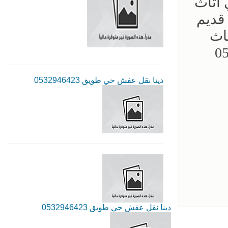
 اثاث
قديم
اث
دينا نقل عفش حي طويق 0532946423
دينا نقل عفش حي طويق 0532946423