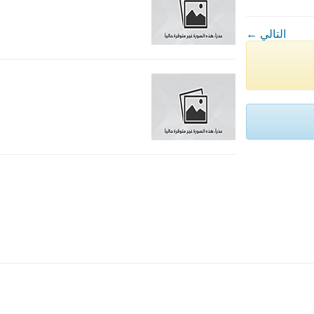
← التالي