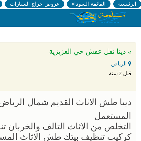
الرئيسية
القائمة السوداء
عروض حراج السيارات
» دينا نقل عفش حي العزيزية
الرياض
قبل 2 سنة
المستعمل
التخلص من الاثاث التالف والخربان ت
كركيب تنظيف بيتك طش الاثاث المستع