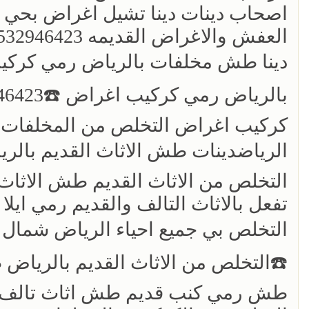
اصحاب دينات دينا تشيل اغراض بحي 
كركيب اغراض التخلص من المخلفات وا
الرياض‏دينات طش الاثاث القديم بالرياض ☎️46423
التخلص من الاثاث القديم طش الاثا
تفعل بالاثاث التالف والقديم رمي ا
☎️‏التخلص من الاثاث القديم بالرياض طش الاثاث ☎️46423
طش رمي كنب قديم طش اثاث تالف 