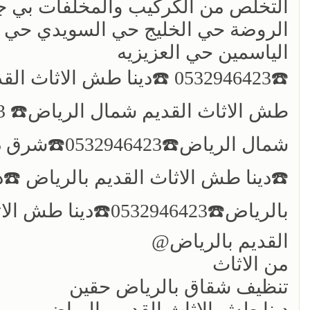
التخلص من الكركيب والمخلفات بي ج
الروضة حي الخليج حي السويدي حي الع
الياسمين حي العزيزيه
☎️دينا طش الاثاث القديم بالرياض ☎️د
القديم بالرياض@
من الاثاث
تنظيف شقاق بالرياض حقين
دينا طش الاثاث القديم بالرياض