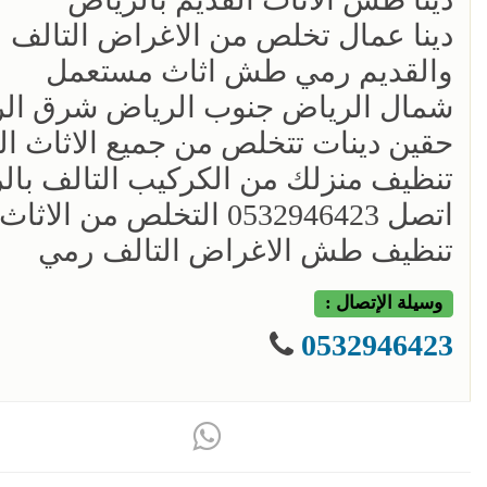
دينا عمال تخلص من الاغراض التالف
والقديم رمي طش اثاث مستعمل
شمال الرياض جنوب الرياض شرق ال
حقين دينات تتخلص من جميع الاثاث ال
تنظيف منزلك من الكركيب التالف بال
اتصل 0532946423 التخلص من الاثاث رمي 0532946423
تنظيف طش الاغراض التالف رمي
وسيلة الإتصال :
0532946423