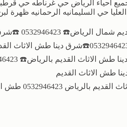
ميع احياء الرياض حي غرناطه حي قرطب
ليا حي السليمانيه الرحمانيه ظهرة لبن
☎️0532946423 ☎️دينا طش الاثاث القديم شما
طش الاثاث القديم شمال الرياض☎️ 0532946423☎️شرق دينا طش الاثاث 
شمال الرياض☎️0532946423☎️شرق دين
ينا طش الاثاث القديم
بالرياض☎️0532946423☎️دينا طش الاثاث القديم