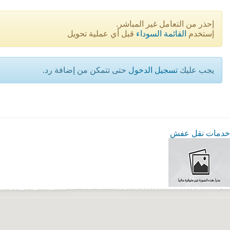
إحذر من التعامل غير المباشر.
إستخدم
القائمة السوداء
قبل أي عملية تحويل
يجب عليك
تسجيل الدخول
حتى تتمكن من إضافة رد.
خدمات نقل عفش