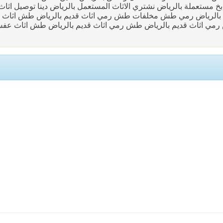
اض شراء متابخ مستعملة بالرياض نشتري الاثاث المستعمل بالرياض دينا توصيل اثا
0َ5دينا طش اثاث قديم تالف بالرياض رمي طش مخلفات طش رمي اثاث قديم بالرياض طش اثاث
 رمي اثاث قديم بالرياض طش رمي اثاث قديم بالرياض طش اثاث عف