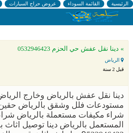
الرئيسية
القائمة السوداء
عروض حراج السيارات
» دينا نقل عفش حي الحزم 0532946423
الرياض
قبل 2 سنة
دينا نقل عفش بالرياض وخارج الريا
شراء مكيفات مستعملة بالرياض شراء 
المستعمل بالرياض دينا توصيل اثاث 