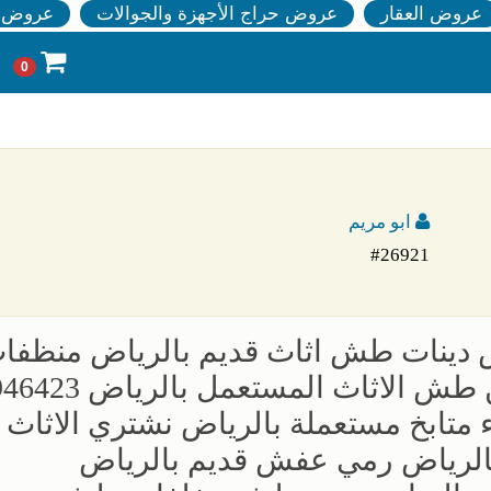
عروض العقار
عروض حراج الأجهزة والجوالات
عروض ا
0
ابو مريم
#26921
ض دينات طش اثاث قديم بالرياض منظفا
مستودعات فلل وشقق بالرياض حقين طش ا
متابخ مستعملة بالرياض نشتري الاثاث
بالرياض رمي عفش قديم بالرياض