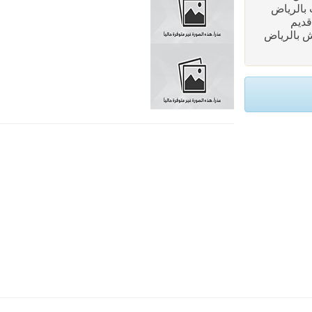
ث بالرياض
 قديم
ش بالرياض