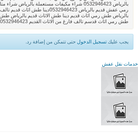
بالرياض 0َ532946423 شراء مكيفات مستعملة بالري
رمي عفش قديم بالرياض 32946423
بالرياض طش رمي اثاث قديم دينا طش الاثاث قديم بالرياض طش
طش رمي اثاث قدسم تالف فارغ من الاثاث القديم 0532946423
يجب عليك
تسجيل الدخول
حتى تتمكن من إضافة رد.
خدمات نقل عفش