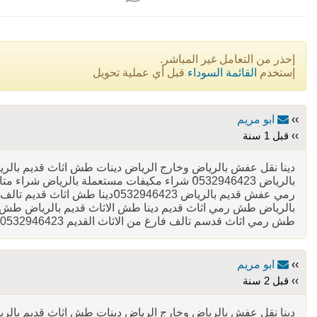
إحذر من التعامل غير المباشر.
إستخدم
القائمة السوداء
قبل أي عملية تحويل
››
ابو مريم
›› قبل 1 سنة
دينا نقل عفش بالرياض وخارج الرياض دينات طش اثاث قديم با
بالرياض 0َ532946423 شراء مكيفات مستعملة بالري
رمي عفش قديم بالرياض 32946423
بالرياض طش رمي اثاث قديم دينا طش الاثاث قديم بالرياض طش
طش رمي اثاث قدسم تالف فارغ من الاثاث القديم 0532946423
››
ابو مريم
›› قبل 2 سنة
دينا نقل عفش بالرياض وخارج الرياض دينات طش اثاث قديم با