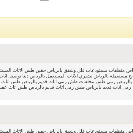
لرياض منظفات مستودعات فلل وشقق بالرياض حقين طش الاثاث المست
اض شراء متابخ مستعملة بالرياض نشتري الاثاث المستعمل بالرياض دينا توصيل اثا
0َ5دينا طش اثاث قديم تالف بالرياض رمي طش مخلفات طش رمي اثاث قديم بالرياض طش اثاث
 رمي اثاث قديم بالرياض طش رمي اثاث قديم بالرياض طش اثاث عف
لرياض منظفات مستودعات فلل وشقق بالرياض حقين طش الاثاث المست