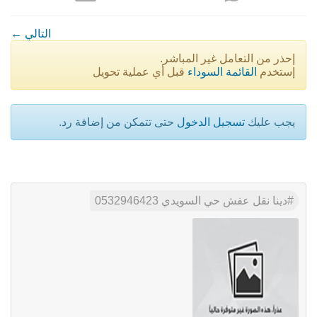
← التالي
إحذر من التعامل غير المباشر.
إستخدم
القائمة السوداء
قبل أي عملية تحويل
يجب عليك
تسجيل الدخول
حتى تتمكن من إضافة رد.
دينا نقل عفش حي السويدي 0532946423