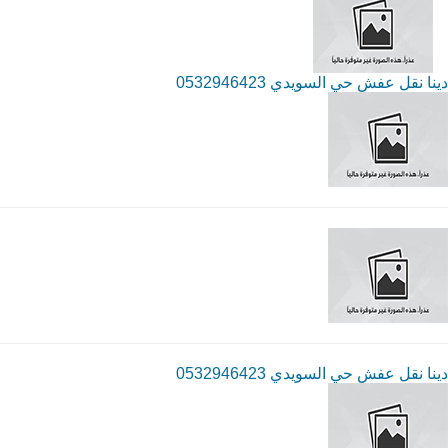
دينا نقل عفش حي السويدي 0532946423
دينا نقل عفش حي السويدي 0532946423