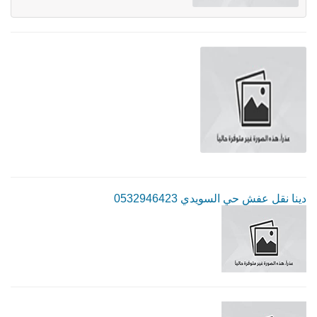
دينا نقل عفش حي السويدي 0532946423