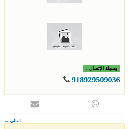
وسيلة الإتصال :
918929509036
← التالي