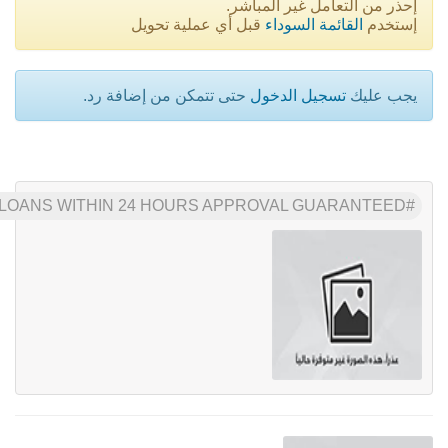
إحذر من التعامل غير المباشر.
إستخدم
القائمة السوداء
قبل أي عملية تحويل
يجب عليك
تسجيل الدخول
حتى تتمكن من إضافة رد.
LOANS WITHIN 24 HOURS APPROVAL GUARANTEED