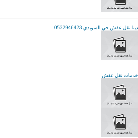
دينا نقل عفش حي السويدي 0532946423
خدمات نقل عفش