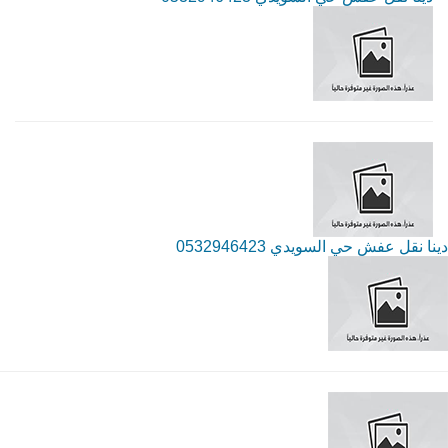
دينا نقل عفش حي السويدي 0532946423